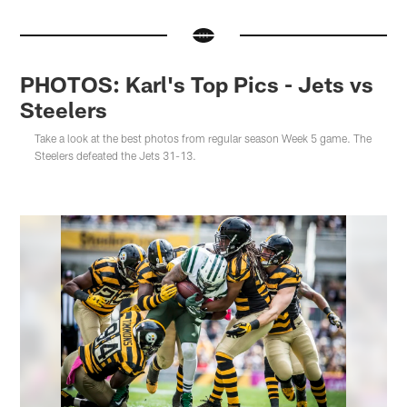
PHOTOS: Karl's Top Pics - Jets vs
Steelers
Take a look at the best photos from regular season Week 5 game. The
Steelers defeated the Jets 31-13.