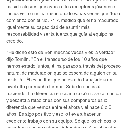
ha sido alguien que ayuda a los receptores jóvenes e
inclusive Tomlin ha mencionado varias veces que 'todo
comienza con el No. 7'. A medida que él ha madurado
igualmente su capacidad de asumir más
responsabilidad y ser la fuerza que guía al equipo ha
crecido.
"He dicho esto de Ben muchas veces y es la verdad"
dijo Tomlin. "En el transcurso de los 10 años que
hemos estado juntos, él ha pasado a través del proceso
natural de maduración que se espera de alguien en su
posición. Él es un tipo que ha estado trabajado a un
nivel alto por mucho tiempo. Sabe lo que está
haciendo. La diferencia en cuanto a cómo se comunica
y desarrolla relaciones con sus compañeros es la
diferencia que vemos entre el ahora y el hace 6 o 8
años. Es algo positivo y eso lo lleva a hacer un
excelente trabajo con su equipo. Sé que los chicos lo
respetan y que no quieren defraudarlo a él ni al equipo