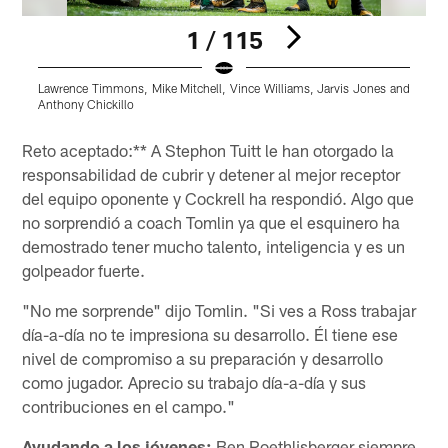
1 / 115
Lawrence Timmons, Mike Mitchell, Vince Williams, Jarvis Jones and
Anthony Chickillo
Pause
Play
Reto aceptado:** A Stephon Tuitt le han otorgado la
responsabilidad de cubrir y detener al mejor receptor
del equipo oponente y Cockrell ha respondió. Algo que
no sorprendió a coach Tomlin ya que el esquinero ha
demostrado tener mucho talento, inteligencia y es un
golpeador fuerte.
"No me sorprende" dijo Tomlin. "Si ves a Ross trabajar
día-a-día no te impresiona su desarrollo. Él tiene ese
nivel de compromiso a su preparación y desarrollo
como jugador. Aprecio su trabajo día-a-día y sus
contribuciones en el campo."
Ayudando a los jóvenes:
Ben Roethlisberger siempre