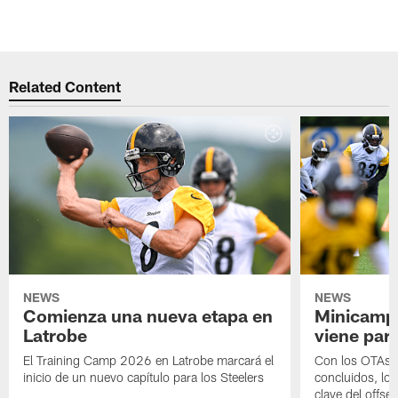
Related Content
NEWS
NEWS
Comienza una nueva etapa en
Minicamp,
Latrobe
viene para
El Training Camp 2026 en Latrobe marcará el
Con los OTAs y
inicio de un nuevo capítulo para los Steelers
concluidos, los
clave del offs