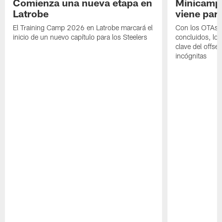
Comienza una nueva etapa en
Minicamp,
Latrobe
viene para
El Training Camp 2026 en Latrobe marcará el
Con los OTAs y
inicio de un nuevo capítulo para los Steelers
concluidos, los
clave del offs
incógnitas