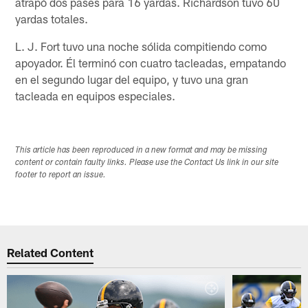
atrapó dos pases para 16 yardas. Richardson tuvo 60
yardas totales.
L. J. Fort tuvo una noche sólida compitiendo como
apoyador. Él terminó con cuatro tacleadas, empatando
en el segundo lugar del equipo, y tuvo una gran
tacleada en equipos especiales.
This article has been reproduced in a new format and may be missing
content or contain faulty links. Please use the Contact Us link in our site
footer to report an issue.
Related Content