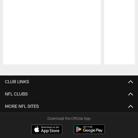
Pause
Play
CLUB LINKS
NFL CLUBS
MORE NFL SITES
Download the Official App