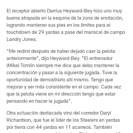
Pause
Play
El receptor abierto Darrius Heyward-Bey hizo uno muy
buena atrapada en la esquina de la zona de anotación,
logrando mantener sus pies en los límites para el
touchdown de 29 yardas a pase del mariscal de campo
Landry Jones.
"Me redimí después de haber dejado caer la pelota
anteriormente", dijo Heyward-Bey. "El entrenador
(Mike) Tomlin siempre me dice que debo mantener la
concentración y pasar a la siguiente jugada. Tuve la
oportunidad de demostrarlo allí mismo. Tengo que
mejorar y ser más consistente en el campo. Cada vez
que la pelota viene en mi dirección tengo que estar
pensando en hacer la jugada".
Otra actuación destacada vino del corredor Daryl
Richardson, que fue el lider de los Steelers en yardas
por tierra con 44 yardas en 11 acarreos. También