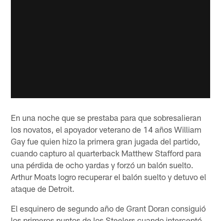
En una noche que se prestaba para que sobresalieran
los novatos, el apoyador veterano de 14 años William
Gay fue quien hizo la primera gran jugada del partido,
cuando capturo al quarterback Matthew Stafford para
una pérdida de ocho yardas y forzó un balón suelto.
Arthur Moats logro recuperar el balón suelto y detuvo el
ataque de Detroit.
El esquinero de segundo año de Grant Doran consiguió
los primeros puntos de los Steelers cuando interceptó