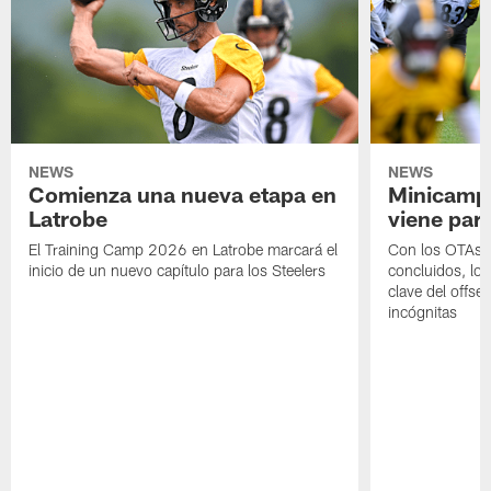
NEWS
NEWS
Comienza una nueva etapa en
Minicamp,
Latrobe
viene para
El Training Camp 2026 en Latrobe marcará el
Con los OTAs y
inicio de un nuevo capítulo para los Steelers
concluidos, los
clave del offs
incógnitas