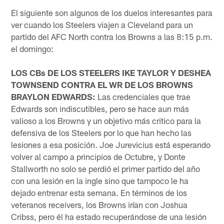
El siguiente son algunos de los duelos interesantes para
ver cuando los Steelers viajen a Cleveland para un
partido del AFC North contra los Browns a las 8:15 p.m.
el domingo:
LOS CBs DE LOS STEELERS IKE TAYLOR Y DESHEA
TOWNSEND CONTRA EL WR DE LOS BROWNS
BRAYLON EDWARDS:
Las credenciales que trae
Edwards son indiscutibles, pero se hace aun más
valioso a los Browns y un objetivo más critico para la
defensiva de los Steelers por lo que han hecho las
lesiones a esa posición. Joe Jurevicius está esperando
volver al campo a principios de Octubre, y Donte
Stallworth no solo se perdió el primer partido del año
con una lesión en la ingle sino que tampoco le ha
dejado entrenar esta semana. En términos de los
veteranos receivers, los Browns irían con Joshua
Cribss, pero él ha estado recuperándose de una lesión