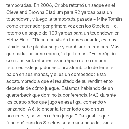
temporadas. En 2006, Cribbs retornó un saque en el
Cleveland Browns Stadium para 92 yardas para un
touchdown, y luego la temporada pasada – Mike Tomlin
como entrenador por primera vez con los Steelers – el
retornó un saque de 100 yardas para un touchdown en
Heinz Field. "Tiene una visión impresionante, es muy
rápido; sabe plantar su pie y cambiar direcciones. Más
que nada, no tiene miedo," dijo Tomlin. "Es intrépido
como un kick returner; es intrépido como un punt
returner. Este jugador esta acostumbrado de tener el
balón en sus manos, y el es un competidor. Está
acostumbrado a que el resultado de su rendimiento
depende de cómo juegue. Estamos hablando de un
quarterback que dominó la conferencia MAC durante
los cuatro años que jugó en esa liga, corriendo y
lanzando. A él le encanta tener todo eso en sus
hombros, y se ve en cómo juega." Da igual lo que
funcionó para los Steelers la semana pasada, van a