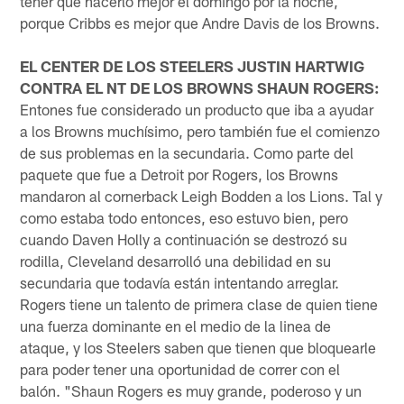
tener que hacerlo mejor el domingo por la noche,
porque Cribbs es mejor que Andre Davis de los Browns.
EL CENTER DE LOS STEELERS JUSTIN HARTWIG
CONTRA EL NT DE LOS BROWNS SHAUN ROGERS:
Entones fue considerado un producto que iba a ayudar
a los Browns muchísimo, pero también fue el comienzo
de sus problemas en la secundaria. Como parte del
paquete que fue a Detroit por Rogers, los Browns
mandaron al cornerback Leigh Bodden a los Lions. Tal y
como estaba todo entonces, eso estuvo bien, pero
cuando Daven Holly a continuación se destrozó su
rodilla, Cleveland desarrolló una debilidad en su
secundaria que todavía están intentando arreglar.
Rogers tiene un talento de primera clase de quien tiene
una fuerza dominante en el medio de la linea de
ataque, y los Steelers saben que tienen que bloquearle
para poder tener una oportunidad de correr con el
balón. "Shaun Rogers es muy grande, poderoso y un