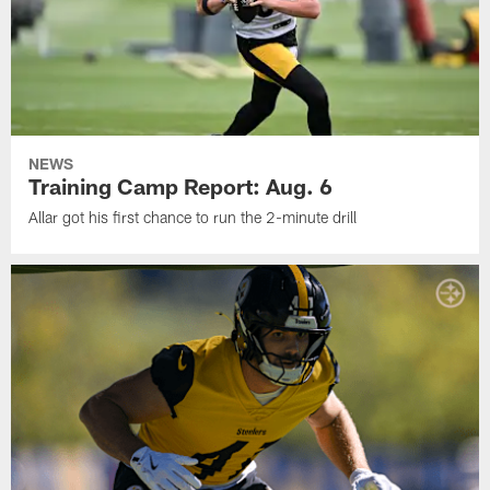
NEWS
Training Camp Report: Aug. 6
Allar got his first chance to run the 2-minute drill