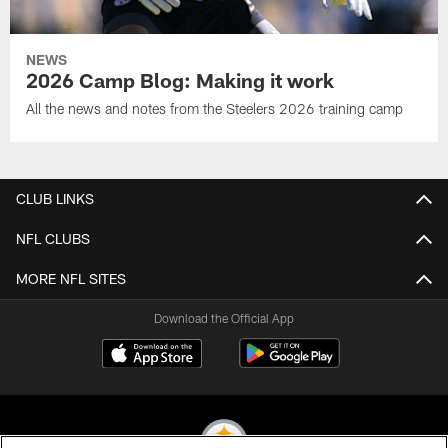
NEWS
2026 Camp Blog: Making it work
All the news and notes from the Steelers 2026 training camp
CLUB LINKS
NFL CLUBS
MORE NFL SITES
Download the Official App