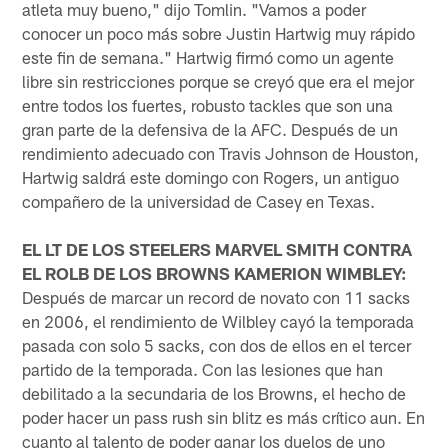
atleta muy bueno," dijo Tomlin. "Vamos a poder
conocer un poco más sobre Justin Hartwig muy rápido
este fin de semana." Hartwig firmó como un agente
libre sin restricciones porque se creyó que era el mejor
entre todos los fuertes, robusto tackles que son una
gran parte de la defensiva de la AFC. Después de un
rendimiento adecuado con Travis Johnson de Houston,
Hartwig saldrá este domingo con Rogers, un antiguo
compañero de la universidad de Casey en Texas.
EL LT DE LOS STEELERS MARVEL SMITH CONTRA
EL ROLB DE LOS BROWNS KAMERION WIMBLEY:
Después de marcar un record de novato con 11 sacks
en 2006, el rendimiento de Wilbley cayó la temporada
pasada con solo 5 sacks, con dos de ellos en el tercer
partido de la temporada. Con las lesiones que han
debilitado a la secundaria de los Browns, el hecho de
poder hacer un pass rush sin blitz es más crítico aun. En
cuanto al talento de poder ganar los duelos de uno