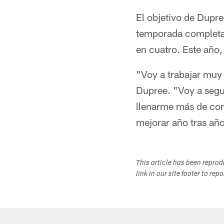
El objetivo de Dupre
temporada completa 
en cuatro. Este año, 
"Voy a trabajar muy d
Dupree. "Voy a segu
llenarme más de con
mejorar año tras añ
This article has been repro
link in our site footer to rep