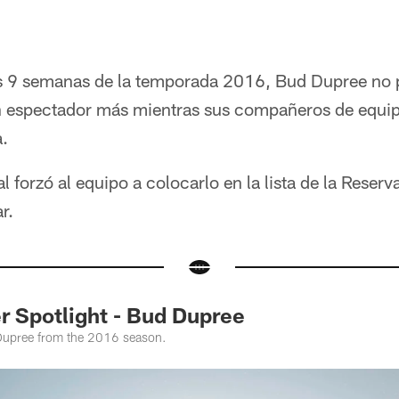
s 9 semanas de la temporada 2016, Bud Dupree no 
n espectador más mientras sus compañeros de equi
.
 forzó al equipo a colocarlo en la lista de la Reserv
r.
 Spotlight - Bud Dupree
Dupree from the 2016 season.