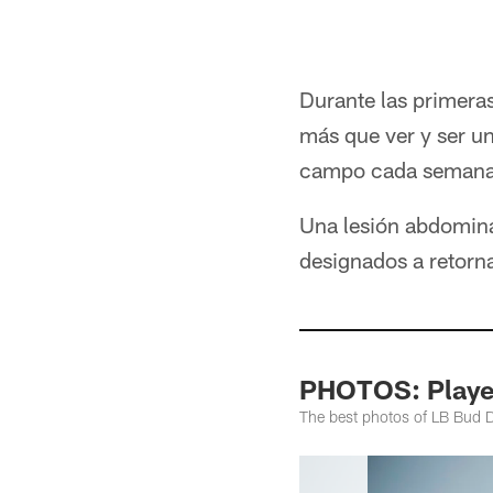
Durante las primera
más que ver y ser u
campo cada semana
Una lesión abdominal
designados a retorna
PHOTOS: Player
The best photos of LB Bud 