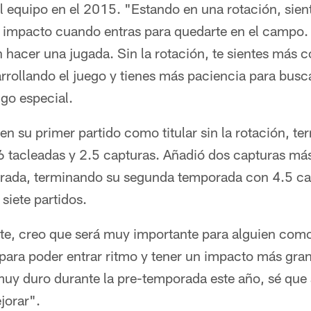
l equipo en el 2015. "Estando en una rotación, sien
 impacto cuando entras para quedarte en el campo. 
n hacer una jugada. Sin la rotación, te sientes más
rrollando el juego y tienes más paciencia para bus
lgo especial.
n su primer partido como titular sin la rotación, ter
 6 tacleadas y 2.5 capturas. Añadió dos capturas má
orada, terminando su segunda temporada con 4.5 cap
 siete partidos.
te, creo que será muy importante para alguien como 
 para poder entrar ritmo y tener un impacto más gra
 muy duro durante la pre-temporada este año, sé qu
jorar".