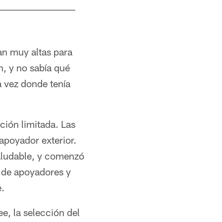
an muy altas para
n, y no sabía qué
 vez donde tenía
ión limitada. Las
 apoyador exterior.
saludable, y comenzó
n de apoyadores y
e.
e, la selección del