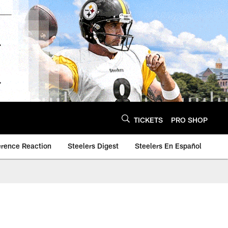
TICKETS
PRO SHOP
erence Reaction
Steelers Digest
Steelers En Español