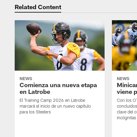
Related Content
NEWS
NEWS
Comienza una nueva etapa
Minica
en Latrobe
viene p
El Training Camp 2026 en Latrobe
Con los OT
marcará el inicio de un nuevo capítulo
concluidos
para los Steelers
clave del 
incógnitas