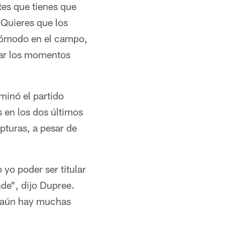
tes que tienes que
Quieres que los
 cómodo en el campo,
car los momentos
minó el partido
s en los dos últimos
turas, a pesar de
yo poder ser titular
nde", dijo Dupree.
e aún hay muchas