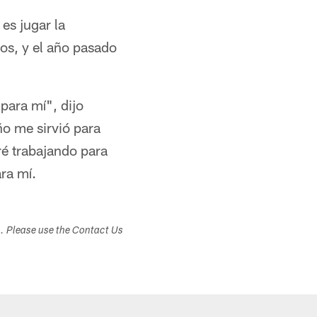
es jugar la
os, y el año pasado
 para mí", dijo
ño me sirvió para
ré trabajando para
ra mí.
s. Please use the Contact Us