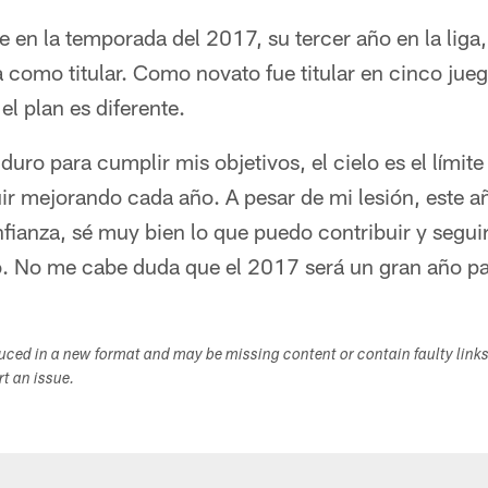
e en la temporada del 2017, su tercer año en la liga, 
como titular. Como novato fue titular en cinco jueg
el plan es diferente.
uro para cumplir mis objetivos, el cielo es el límite
ir mejorando cada año. A pesar de mi lesión, este a
fianza, sé muy bien lo que puedo contribuir y segui
o. No me cabe duda que el 2017 será un gran año pa
duced in a new format and may be missing content or contain faulty link
ort an issue.