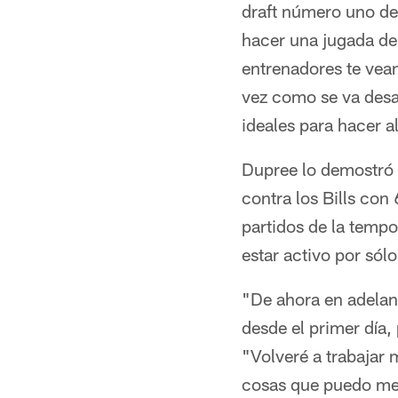
draft número uno de
hacer una jugada de
entrenadores te vea
vez como se va desa
ideales para hacer a
Dupree lo demostró e
contra los Bills con
partidos de la temp
estar activo por sólo
"De ahora en adelan
desde el primer día,
"Volveré a trabajar
cosas que puedo me