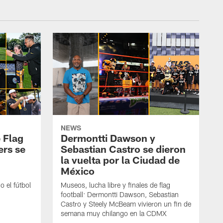
NEWS
 Flag
Dermontti Dawson y
ers se
Sebastian Castro se dieron
la vuelta por la Ciudad de
México
 el fútbol
Museos, lucha libre y finales de flag
football: Dermontti Dawson, Sebastian
Castro y Steely McBeam vivieron un fin de
semana muy chilango en la CDMX