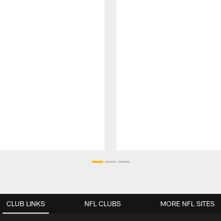
CLUB LINKS
NFL CLUBS
MORE NFL SITES