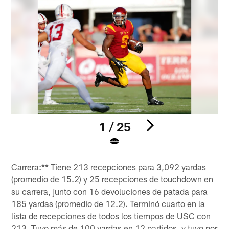
1 / 25
Pause
Play
Carrera:** Tiene 213 recepciones para 3,092 yardas
(promedio de 15.2) y 25 recepciones de touchdown en
su carrera, junto con 16 devoluciones de patada para
185 yardas (promedio de 12.2). Terminó cuarto en la
lista de recepciones de todos los tiempos de USC con
213. Tuvo más de 100 yardas en 12 partidos, y tuvo por