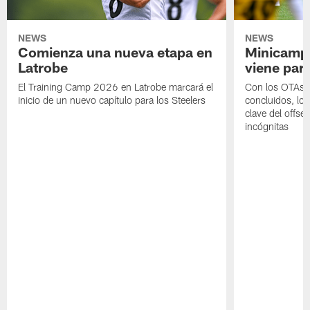
NEWS
NEWS
Comienza una nueva etapa en
Minicamp,
Latrobe
viene para
El Training Camp 2026 en Latrobe marcará el
Con los OTAs y
inicio de un nuevo capítulo para los Steelers
concluidos, los
clave del offs
incógnitas