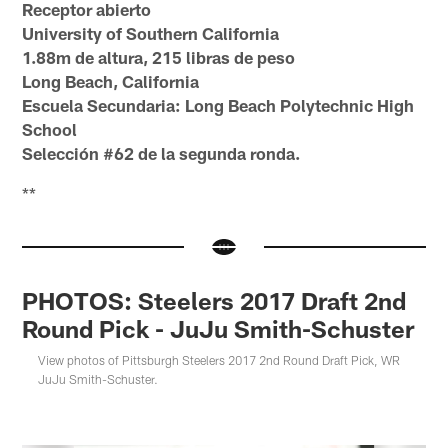
Receptor abierto
University of Southern California
1.88m de altura, 215 libras de peso
Long Beach, California
Escuela Secundaria: Long Beach Polytechnic High
School
Selección #62 de la segunda ronda.
**
PHOTOS: Steelers 2017 Draft 2nd
Round Pick - JuJu Smith-Schuster
View photos of Pittsburgh Steelers 2017 2nd Round Draft Pick, WR
JuJu Smith-Schuster.