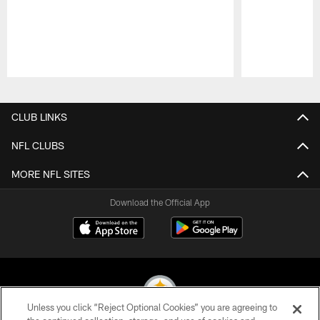
Pause
Play
CLUB LINKS
NFL CLUBS
MORE NFL SITES
Download the Official App
Unless you click “Reject Optional Cookies” you are agreeing to