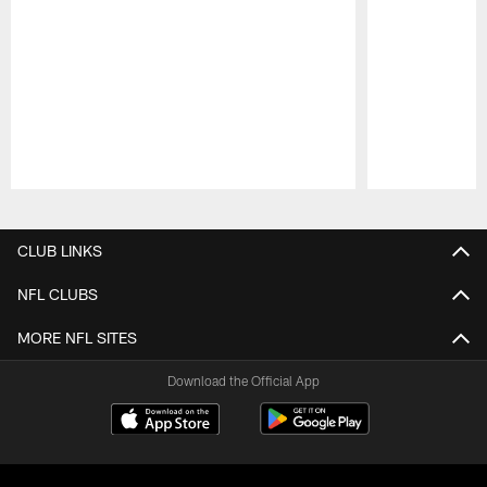
Pause
Play
CLUB LINKS
NFL CLUBS
MORE NFL SITES
Download the Official App