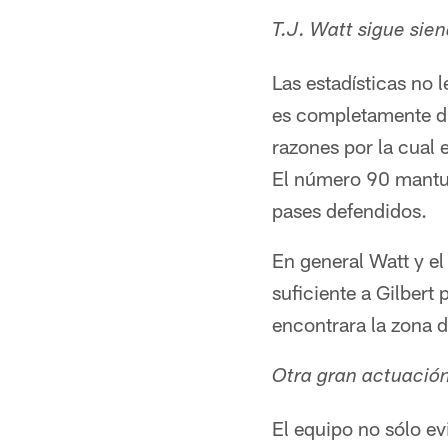
T.J. Watt sigue sie
Las estadísticas no 
es completamente dif
razones por la cual 
El número 90 mantuv
pases defendidos.
En general Watt y el
suficiente a Gilbert 
encontrara la zona 
Otra gran actuació
El equipo no sólo evi