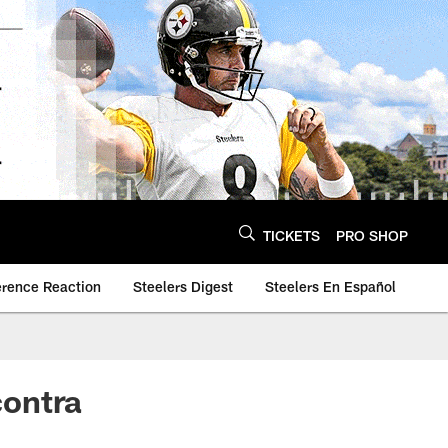
TICKETS
PRO SHOP
erence Reaction
Steelers Digest
Steelers En Español
contra