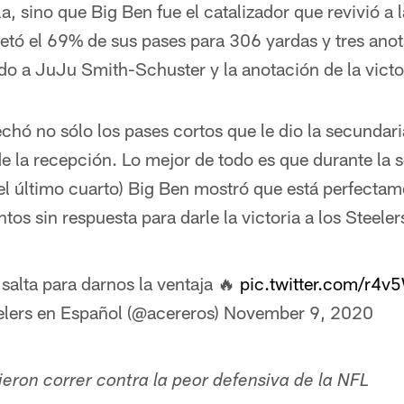
la, sino que Big Ben fue el catalizador que revivió a 
etó el 69% de sus pases para 306 yardas y tres ano
do a JuJu Smith-Schuster y la anotación de la victo
chó no sólo los pases cortos que le dio la secundari
e la recepción. Lo mejor de todo es que durante la 
el último cuarto) Big Ben mostró que está perfectam
os sin respuesta para darle la victoria a los Steeler
salta para darnos la ventaja 🔥
pic.twitter.com/r4
elers en Español (@acereros)
November 9, 2020
ieron correr contra la peor defensiva de la NFL