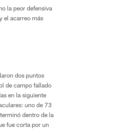
mo la peor defensiva
 y el acarreo más
llaron dos puntos
gol de campo fallado
as en la siguiente
aculares: uno de 73
terminó dentro de la
ue fue corta por un