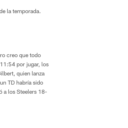
 de la temporada.
ero creo que todo
 11:54 por jugar, los
lbert, quien lanza
(un TD habría sido
ó a los Steelers 18-