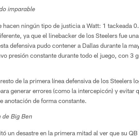
ndo imparable
le hacen ningún tipo de justicia a Watt: 1 tackeada 0
erente, ya que el linebacker de los Steelers fue una
esta defensiva pudo contener a Dallas durante la may
o presión constante durante todo el juego, con 3 go
 resto de la primera línea defensiva de los Steelers 
para generar errores (como la intercepicón) y evitar 
de anotación de forma constante.
n de Big Ben
tó un desastre en la primera mitad al ver que su QB t