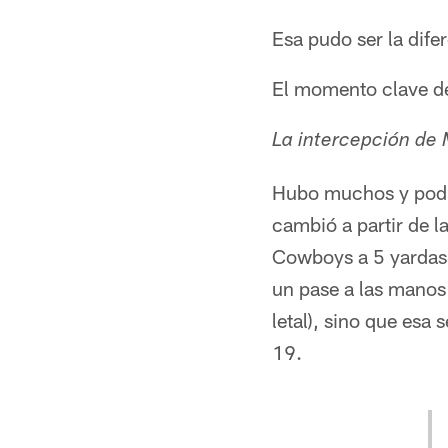
Esa pudo ser la dife
El momento clave de
La intercepción de 
Hubo muchos y podrí
cambió a partir de l
Cowboys a 5 yardas 
un pase a las manos 
letal), sino que esa
19.