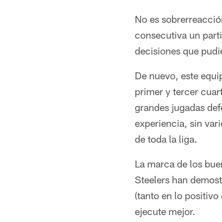
No es sobrerreacció
consecutiva un parti
decisiones que pudi
De nuevo, este equi
primer y tercer cuar
grandes jugadas def
experiencia, sin var
de toda la liga.
La marca de los buen
Steelers han demost
(tanto en lo positivo
ejecute mejor.