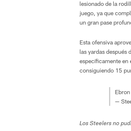
lesionado de la rodil
juego, ya que compl
un gran pase profun
Esta ofensiva aprove
las yardas después d
específicamente en 
consiguiendo 15 punt
Ebron 
— Ste
Los Steelers no pud