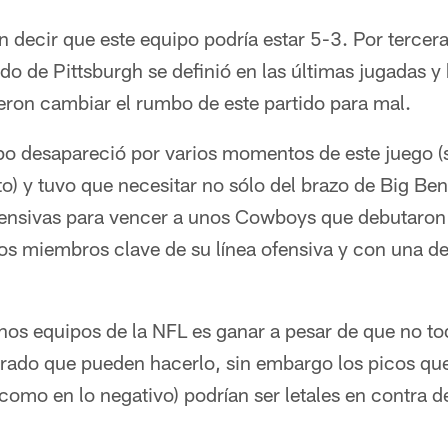
n decir que este equipo podría estar 5-3. Por terce
do de Pittsburgh se definió en las últimas jugadas 
eron cambiar el rumbo de este partido para mal.
po desapareció por varios momentos de este juego (s
to) y tuvo que necesitar no sólo del brazo de Big Ben
ensivas para vencer a unos Cowboys que debutaron
ios miembros clave de su línea ofensiva y con una d
os equipos de la NFL es ganar a pesar de que no tod
rado que pueden hacerlo, sin embargo los picos qu
 como en lo negativo) podrían ser letales en contra d