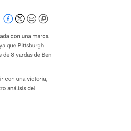
porada con una marca
 ya que Pittsburgh
e de 8 yardas de Ben
ir con una victoria,
ro análisis del