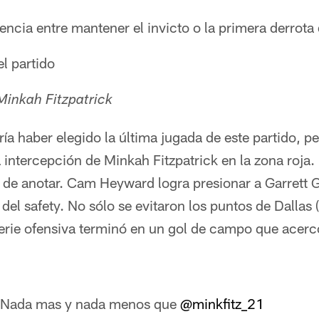
rencia entre mantener el invicto o la primera derrota
l partido
Minkah Fitzpatrick
a haber elegido la última jugada de este partido, p
a intercepción de Minkah Fitzpatrick en la zona roja.
de anotar. Cam Heyward logra presionar a Garrett Gi
del safety. No sólo se evitaron los puntos de Dallas 
 serie ofensiva terminó en un gol de campo que acerc
Nada mas y nada menos que
@minkfitz_21