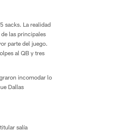
.5 sacks. La realidad
 de las principales
or parte del juego.
lpes al QB y tres
lograron incomodar lo
que Dallas
itular salía