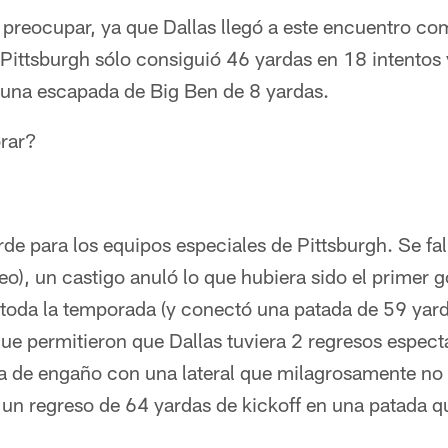
 preocupar, ya que Dallas llegó a este encuentro co
. Pittsburgh sólo consiguió 46 yardas en 18 intentos
e una escapada de Big Ben de 8 yardas.
rar?
de para los equipos especiales de Pittsburgh. Se fa
eo), un castigo anuló lo que hubiera sido el primer 
toda la temporada (y conectó una patada de 59 yard
ue permitieron que Dallas tuviera 2 regresos espect
a de engaño con una lateral que milagrosamente no 
un regreso de 64 yardas de kickoff en una patada q