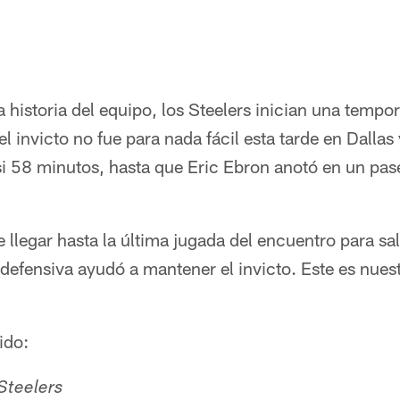
a historia del equipo, los Steelers inician una tem
l invicto no fue para nada fácil esta tarde en Dallas
si 58 minutos, hasta que Eric Ebron anotó en un pas
 llegar hasta la última jugada del encuentro para sal
defensiva ayudó a mantener el invicto. Este es nuest
ido:
Steelers