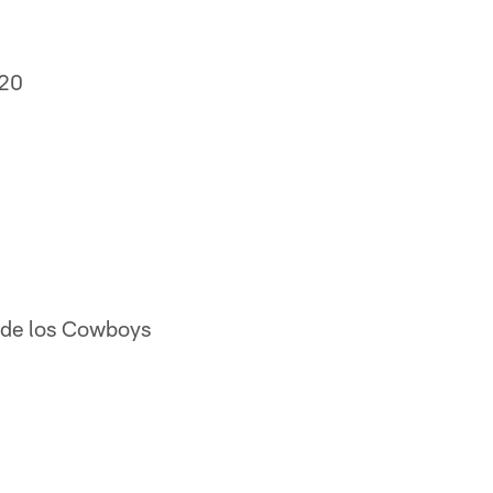
20
ue de los Cowboys