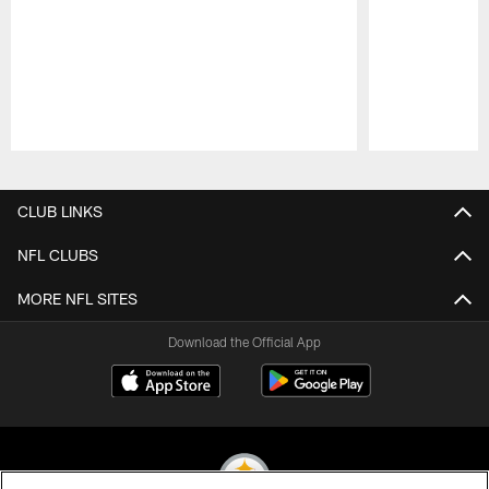
Pause
Play
CLUB LINKS
NFL CLUBS
MORE NFL SITES
Download the Official App