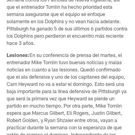
que el entrenador Tomlin ha hecho prioridad esta
semana asegurarse que el equipo se enfoque
solamente en los Dolphins y no vean hacia adelante.
Pittsburgh ha ganado 5 de sus últimos 6 partidos contra
los Dolphins pero perdieron el encuentro más reciente
hace 3 años.
Lesiones:
En su conferencia de prensa del martes, el
entrenador Mike Tomlin tuvo buenas noticias y malas
noticias en cuanto a las lesiones. Quedó confirmado
que el ala defensiva y uno de los capitanes del equipo,
Cam Heyward no va a estar el domingo. Esto será una
baja importante para la línea defensiva de Pittsburgh ya
que será la primera vez que Heyward se pierde un
partido en mucho tiempo. Por otra parte, Mike Tomlin
espera que Marcus Gilbert, Eli Rogers, Justin Gilbert,
Robert Golden, y Ryan Shzaier entre otros, vayan a
practicar durante la semana con la esperanza de que
estén de regreso el domingo. Independiente de los