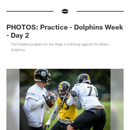
PHOTOS: Practice - Dolphins Week
- Day 2
The Steelers prepare for the Week 6 matchup against the Miami
Dolphins.