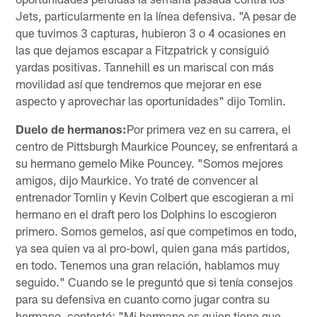
Jets, particularmente en la línea defensiva. "A pesar de
que tuvimos 3 capturas, hubieron 3 o 4 ocasiones en
las que dejamos escapar a Fitzpatrick y consiguió
yardas positivas. Tannehill es un mariscal con más
movilidad así que tendremos que mejorar en ese
aspecto y aprovechar las oportunidades" dijo Tomlin.
Duelo de hermanos:
Por primera vez en su carrera, el
centro de Pittsburgh Maurkice Pouncey, se enfrentará a
su hermano gemelo Mike Pouncey. "Somos mejores
amigos, dijo Maurkice. Yo traté de convencer al
entrenador Tomlin y Kevin Colbert que escogieran a mi
hermano en el draft pero los Dolphins lo escogieron
primero. Somos gemelos, así que competimos en todo,
ya sea quien va al pro-bowl, quien gana más partidos,
en todo. Tenemos una gran relación, hablamos muy
seguido." Cuando se le preguntó que si tenía consejos
para su defensiva en cuanto como jugar contra su
hermano, contestó: "Mi hermano es quien tiene que