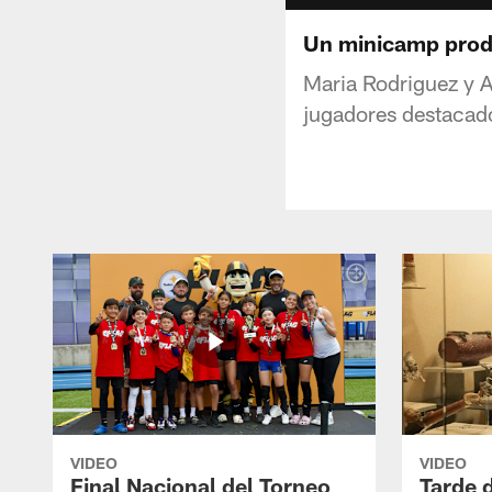
Un minicamp prod
Maria Rodriguez y 
jugadores destacado
VIDEO
VIDEO
Final Nacional del Torneo
Tarde 