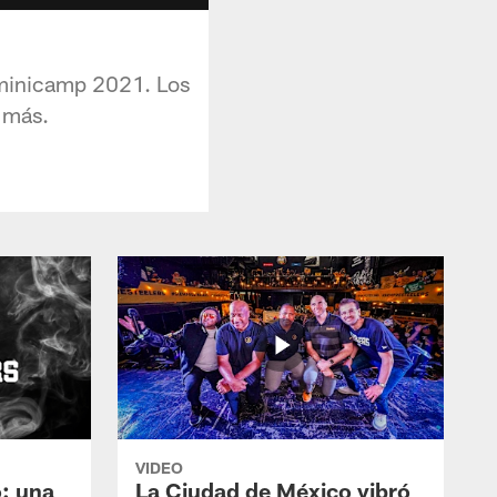
 minicamp 2021. Los
 más.
VIDEO
: una
La Ciudad de México vibró