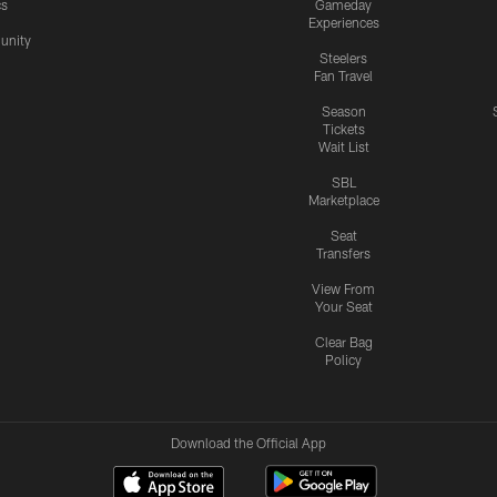
cs
Gameday
Experiences
nity
Steelers
Fan Travel
Season
Tickets
Wait List
SBL
Marketplace
Seat
Transfers
View From
Your Seat
Clear Bag
Policy
Download the Official App