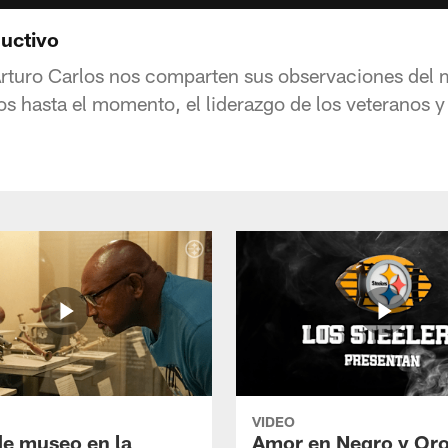
uctivo
Arturo Carlos nos comparten sus observaciones del
s hasta el momento, el liderazgo de los veteranos y
VIDEO
de museo en la
Amor en Negro y Oro