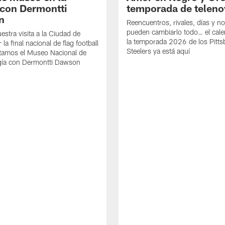
con Dermontti
temporada de teleno
n
Reencuentros, rivales, días y n
pueden cambiarlo todo… el cale
estra visita a la Ciudad de
la temporada 2026 de los Pitt
la final nacional de flag football
Steelers ya está aquí
itamos el Museo Nacional de
gía con Dermontti Dawson