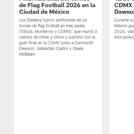
de Flag Football 2026 en la
CDMX 
Ciudad de México
Dawso
Los Steelers fueron anfitriones de un
Durante nu
torneo de flag football en tres sedes
México por 
(Toluca, Monterrey y CDMX), que reunió a
2026, vis
cientos de niñas y niños y culminó con la
Antropolo
gran final en la CDMX junto a Dermontti
Dawson, Sebastian Castro y Steely
McBeam