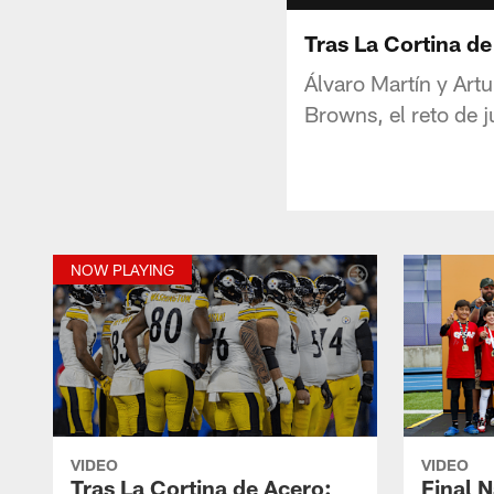
Tras La Cortina d
Álvaro Martín y Artu
Browns, el reto de 
NOW PLAYING
VIDEO
VIDEO
Tras La Cortina de Acero:
Final 