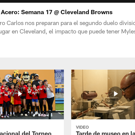
e Acero: Semana 17 @ Cleveland Browns
ro Carlos nos preparan para el segundo duelo divisio
jugar en Cleveland, el impacto que puede tener Myle
VIDEO
Nacional del Torneo
Tarde de museo en l