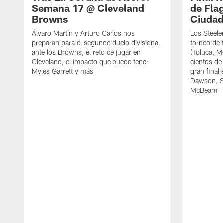
Semana 17 @ Cleveland
de Fla
Browns
Ciudad
Álvaro Martín y Arturo Carlos nos
Los Steele
preparan para el segundo duelo divisional
torneo de f
ante los Browns, el reto de jugar en
(Toluca, M
Cleveland, el impacto que puede tener
cientos de
Myles Garrett y más
gran final
Dawson, Se
McBeam