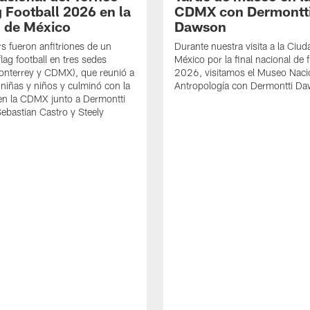
g Football 2026 en la
CDMX con Dermontt
 de México
Dawson
rs fueron anfitriones de un
Durante nuestra visita a la Ciud
lag football en tres sedes
México por la final nacional de f
onterrey y CDMX), que reunió a
2026, visitamos el Museo Naci
 niñas y niños y culminó con la
Antropología con Dermontti D
 en la CDMX junto a Dermontti
bastian Castro y Steely