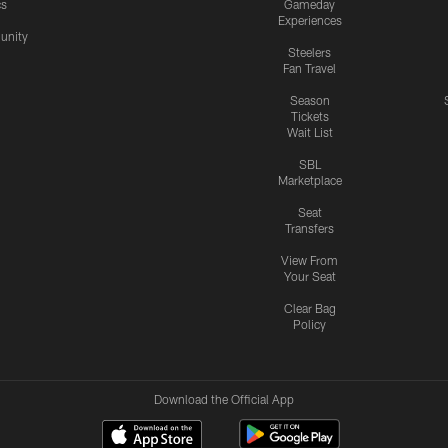
cs
Gameday
Experiences
nity
Steelers
Fan Travel
Season
Tickets
Wait List
SBL
Marketplace
Seat
Transfers
View From
Your Seat
Clear Bag
Policy
Download the Official App