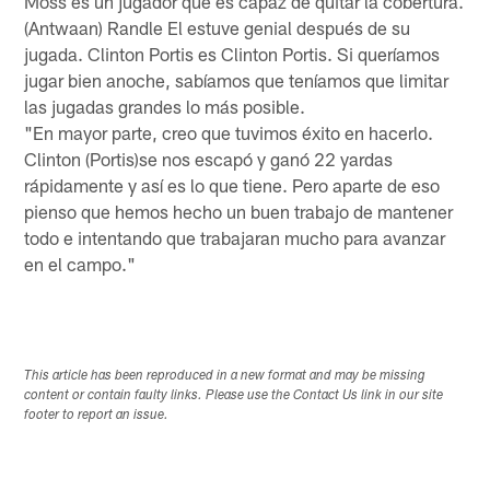
Moss es un jugador que es capaz de quitar la cobertura.
(Antwaan) Randle El estuve genial después de su
jugada. Clinton Portis es Clinton Portis. Si queríamos
jugar bien anoche, sabíamos que teníamos que limitar
las jugadas grandes lo más posible.
"En mayor parte, creo que tuvimos éxito en hacerlo.
Clinton (Portis)se nos escapó y ganó 22 yardas
rápidamente y así es lo que tiene. Pero aparte de eso
pienso que hemos hecho un buen trabajo de mantener
todo e intentando que trabajaran mucho para avanzar
en el campo."
This article has been reproduced in a new format and may be missing
content or contain faulty links. Please use the Contact Us link in our site
footer to report an issue.