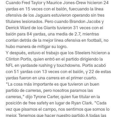
Cuando Fred Taylor y Maurice Jones-Drew hicieron 24
yardas en 15 veces con el balón, fuecuando la línea
ofensiva de los Jaguars estuvieron operando sin tres
titulares lesionados. Pero cuando Brandon Jacobs y
Derrick Ward de los Giants tuvieron 31 veces con el
balón para 84 yardas, una media de 2.7, mientras
corrían detrás de la mejor linea ofensiva en football, no
hubo manera de mitigar su logro.
Y después, estuvo el trabajo que los Steelers hicieron a
Clinton Portis, quien entró en el partido dirigiendo la
NFL en yardasde rushing y touchdowns. Portis acabó
con 51 yardas con 13 veces con el balón, y 22 de estas
yardas fueron en una carrera en el primer cuarto.
"La cosa más importante es que tuvieron un buen
partido de carreras, pero nosotros paramos las
carreras," dijo Tyrone Carter, quien fue titular en la
posición de free safety en lugar de Ryan Clark. "Cada
vez que pisamos el campo, nos sentimos que somos lo
mejor. Tenemos que hacer nuestro partido A todas las