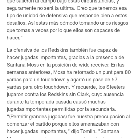
que salieron al campo bajo estas circunstancias, y
seguramente no será la ultima. Creo que tenemos esa
tipo de unidad de defensiva que responde bien a estos
desafíos. Así estas más cómodo tomando unos riesgos
que tomas a veces por lo que ellos son capaces de
hacer."
La ofensiva de los Redskins también fue capaz de
hacer jugadas importantes, gracias a la presencia de
Santana Moss en la posición de wide receiver. En las
semanas anteriores, Moss ha retornado un punt para 80
yardas para un touchdown y agarró un pase de 67
yardas para otro touchdown. Y recuerde, los Steelers
jugaron contra los Redskins sin Clark, cuyo ausencia
durante la temporada pasada causó muchas
jugadasimportantes permitidas por la secundaria.
"(Permitir grandes jugadas) fue nuestra preocupación al
comenzar el partido porque ellos amenazaban con
hacer jugadas importantes," dijo Tomlin. "Santana