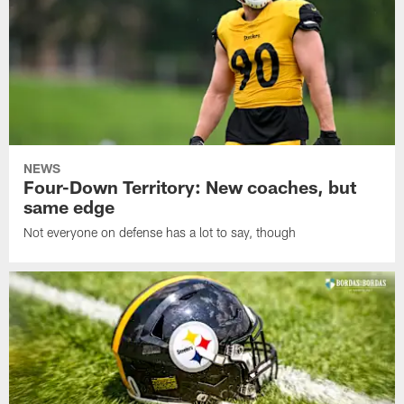
NEWS
Four-Down Territory: New coaches, but
same edge
Not everyone on defense has a lot to say, though