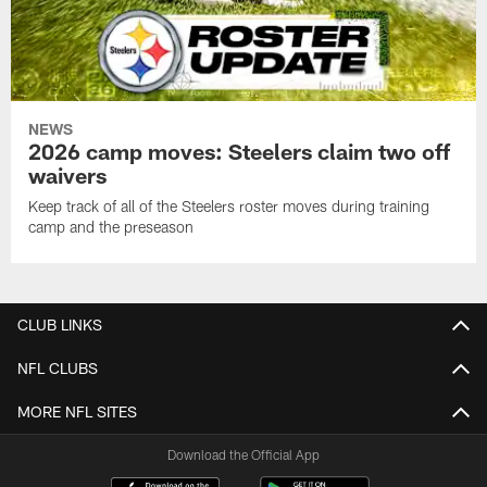
NEWS
2026 camp moves: Steelers claim two off
waivers
Keep track of all of the Steelers roster moves during training
camp and the preseason
CLUB LINKS
NFL CLUBS
MORE NFL SITES
Download the Official App