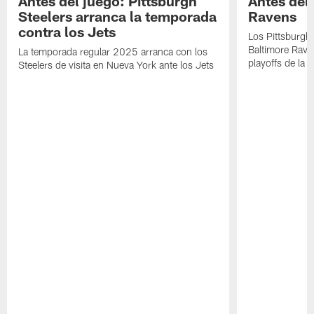
Antes del juego: Pittsburgh
Antes del
Steelers arranca la temporada
Ravens
contra los Jets
Los Pittsburgh 
Baltimore Rave
La temporada regular 2025 arranca con los
playoffs de la 
Steelers de visita en Nueva York ante los Jets