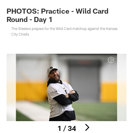
PHOTOS: Practice - Wild Card
Round - Day 1
The Steelers prepare for the Wild Card matchup against the Kansas
City Chiefs
1 / 34