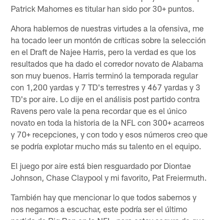
Patrick Mahomes es titular han sido por 30+ puntos.
Ahora hablemos de nuestras virtudes a la ofensiva, me
ha tocado leer un montón de críticas sobre la selección
en el Draft de Najee Harris, pero la verdad es que los
resultados que ha dado el corredor novato de Alabama
son muy buenos. Harris terminó la temporada regular
con 1,200 yardas y 7 TD's terrestres y 467 yardas y 3
TD's por aire. Lo dije en el análisis post partido contra
Ravens pero vale la pena recordar que es el único
novato en toda la historia de la NFL con 300+ acarreos
y 70+ recepciones, y con todo y esos números creo que
se podría explotar mucho más su talento en el equipo.
El juego por aire está bien resguardado por Diontae
Johnson, Chase Claypool y mi favorito, Pat Freiermuth.
También hay que mencionar lo que todos sabemos y
nos negamos a escuchar, este podría ser el último