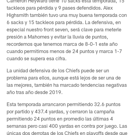
Cameron Heyward tiene 10 sacks esta temporada, 15
tackleos para pérdida y 9 pases defendidos. Alex
Highsmith también tuvo una muy buena temporada con
6 sacks y 15 tackleos para pérdida. La defensiva, en
especial nuestro front seven, será clave para meterle
presión a Mahomes y evitar la lluvia de puntos,
recordemos que tenemos marca de 8-0-1 este año
cuando permitimos menos de 24 puntos y marca 1-7
cuando se supera esa cifra.
La unidad defensiva de los Chiefs puede ser un
problema para ellos, aunque está lejos de ser una de
las mejores, también ha marcado tendencias negativas
año tras año desde 2019.
Esta temporada arrancaron permitiendo 32.6 puntos
por partido y 437.4 yardas, y cerraron la campaña
permitiendo 24 puntos en promedio las últimas 4
semanas pero casi 400 yardas en contra por juego. Las
únicas dos derrotas de los Chiefs en playoffs desde que