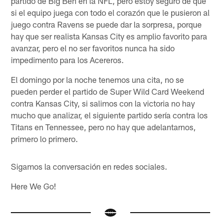
partido de Big Ben en la NFL, pero estoy seguro de que
si el equipo juega con todo el corazón que le pusieron al
juego contra Ravens se puede dar la sorpresa, porque
hay que ser realista Kansas City es amplio favorito para
avanzar, pero el no ser favoritos nunca ha sido
impedimento para los Acereros.
El domingo por la noche tenemos una cita, no se
pueden perder el partido de Super Wild Card Weekend
contra Kansas City, si salimos con la victoria no hay
mucho que analizar, el siguiente partido sería contra los
Titans en Tennessee, pero no hay que adelantarnos,
primero lo primero.
Sigamos la conversación en redes sociales.
Here We Go!