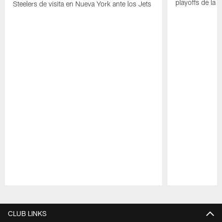
playoffs de la 
Steelers de visita en Nueva York ante los Jets
Pause
Play
CLUB LINKS