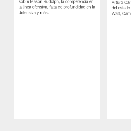
sobre Mason Rudolph, la competencia en
Arturo Car
la linea ofensiva, falta de profundidad en la
del estado
defensiva y más.
Watt, Cam
Pause
Play