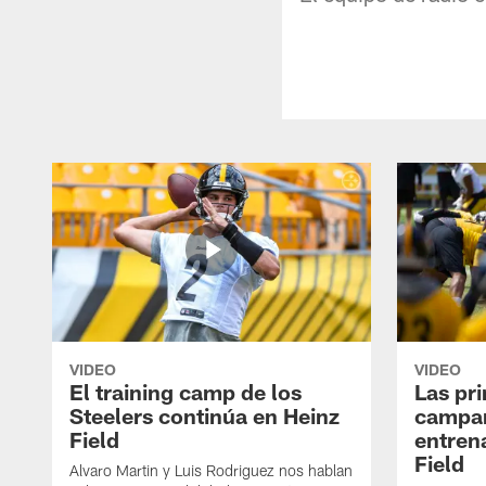
VIDEO
VIDEO
El training camp de los
Las pr
Steelers continúa en Heinz
campa
Field
entren
Field
Alvaro Martin y Luis Rodriguez nos hablan