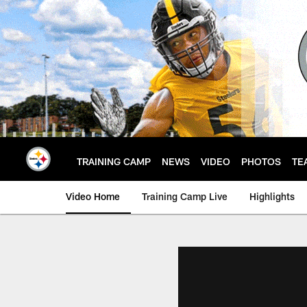
Skip
to
main
content
TRAINING CAMP
NEWS
VIDEO
PHOTOS
TE
Video Home
Training Camp Live
Highlights