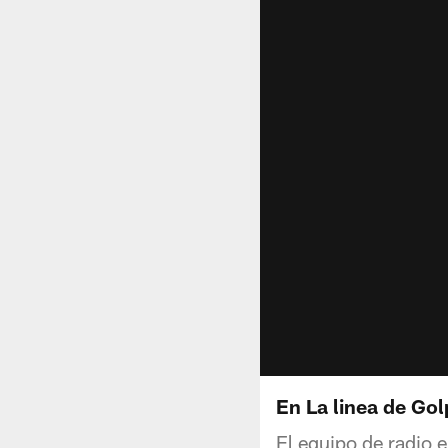
En La linea de Go
El equipo de radio e