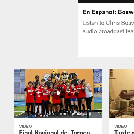
En Español: Bosw
Listen to Chris Bosw
audio broadcast te
VIDEO
VIDEO
Final Nacional del Torneo
Tarde 