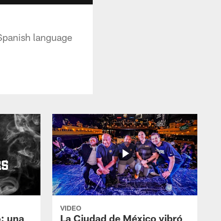
s Spanish language
VIDEO
: una
La Ciudad de México vibró