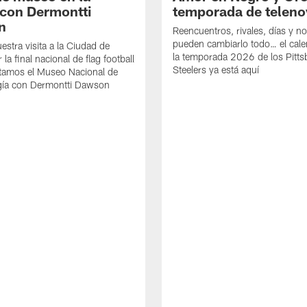
con Dermontti
temporada de teleno
n
Reencuentros, rivales, días y n
pueden cambiarlo todo… el cale
estra visita a la Ciudad de
la temporada 2026 de los Pitt
la final nacional de flag football
Steelers ya está aquí
itamos el Museo Nacional de
gía con Dermontti Dawson