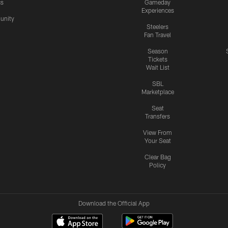
cs
Gameday
Experiences
nity
Steelers
Fan Travel
Season
Tickets
Wait List
SBL
Marketplace
Seat
Transfers
View From
Your Seat
Clear Bag
Policy
Download the Official App