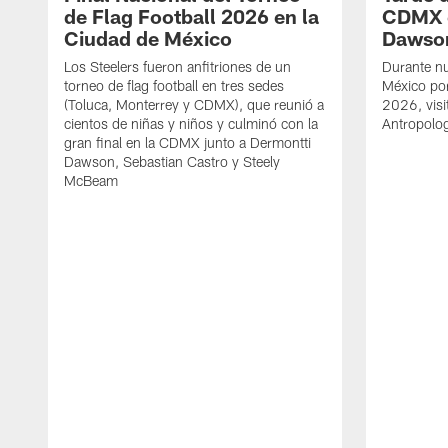
de Flag Football 2026 en la
CDMX 
Ciudad de México
Dawso
Los Steelers fueron anfitriones de un
Durante nu
torneo de flag football en tres sedes
México por 
(Toluca, Monterrey y CDMX), que reunió a
2026, vis
cientos de niñas y niños y culminó con la
Antropolo
gran final en la CDMX junto a Dermontti
Dawson, Sebastian Castro y Steely
McBeam