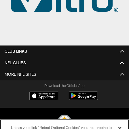
CLUB LINKS
NFL CLUBS
MORE NFL SITES
Download the Official App
Unless you click “Reject Optional Cookies” you are agreeing to