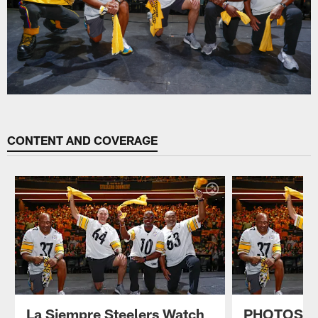
CONTENT AND COVERAGE
La Siempre Steelers Watch
PHOTOS: S