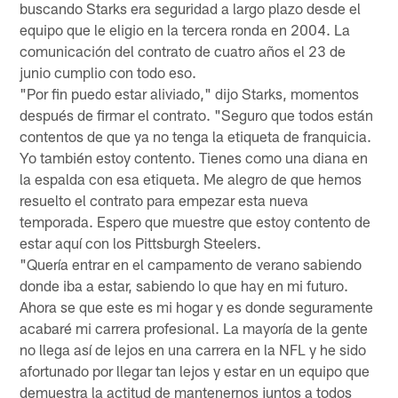
buscando Starks era seguridad a largo plazo desde el
equipo que le eligio en la tercera ronda en 2004. La
comunicación del contrato de cuatro años el 23 de
junio cumplio con todo eso.
"Por fin puedo estar aliviado," dijo Starks, momentos
después de firmar el contrato. "Seguro que todos están
contentos de que ya no tenga la etiqueta de franquicia.
Yo también estoy contento. Tienes como una diana en
la espalda con esa etiqueta. Me alegro de que hemos
resuelto el contrato para empezar esta nueva
temporada. Espero que muestre que estoy contento de
estar aquí con los Pittsburgh Steelers.
"Quería entrar en el campamento de verano sabiendo
donde iba a estar, sabiendo lo que hay en mi futuro.
Ahora se que este es mi hogar y es donde seguramente
acabaré mi carrera profesional. La mayoría de la gente
no llega así de lejos en una carrera en la NFL y he sido
afortunado por llegar tan lejos y estar en un equipo que
demuestra la actitud de mantenernos juntos a todos