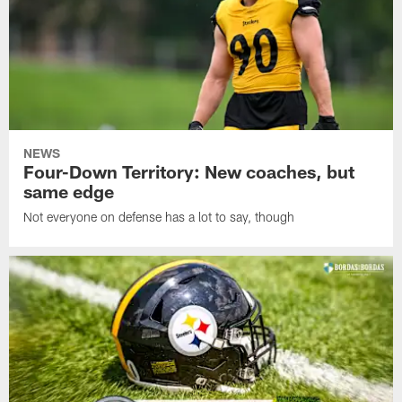
NEWS
Four-Down Territory: New coaches, but
same edge
Not everyone on defense has a lot to say, though