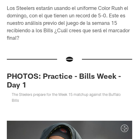
Los Steelers estarán usando el uniforme Color Rush el
domingo, con el que tienen un record de 5-0. Este es
nuestro análisis previo del juego de la semana 15
recibiendo a los Bills ¿Cuál crees que será el marcador
final?
PHOTOS: Practice - Bills Week -
Day 1
The Steelers prepare for the Week 15 matchup against the Buffalo
Bills