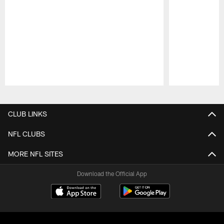
Pause
Play
CLUB LINKS
NFL CLUBS
MORE NFL SITES
Download the Official App