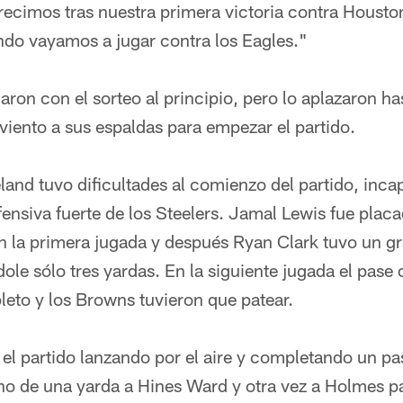
crecimos tras nuestra primera victoria contra Houst
ndo vayamos a jugar contra los Eagles."
aron con el sorteo al principio, pero lo aplazaron h
 viento a sus espaldas para empezar el partido.
land tuvo dificultades al comienzo del partido, inca
ensiva fuerte de los Steelers. Jamal Lewis fue plac
n la primera jugada y después Ryan Clark tuvo un 
le sólo tres yardas. En la siguiente jugada el pase
eto y los Browns tuvieron que patear.
 el partido lanzando por el aire y completando un pa
o de una yarda a Hines Ward y otra vez a Holmes p