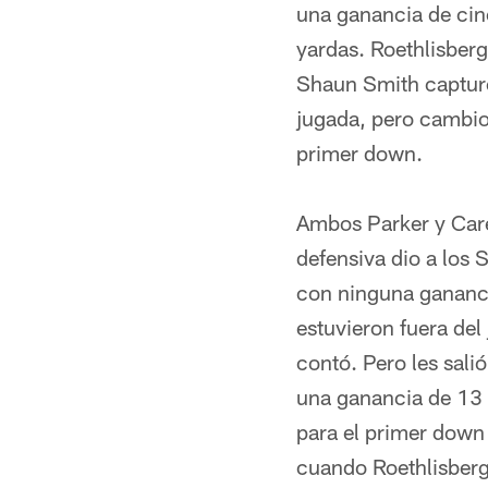
una ganancia de cin
yardas. Roethlisber
Shaun Smith capturó 
jugada, pero cambio
primer down.
Ambos Parker y Carey
defensiva dio a los 
con ninguna gananci
estuvieron fuera del
contó. Pero les sali
una ganancia de 13 
para el primer down 
cuando Roethlisberg