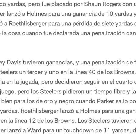
co yardas, pero fue placado por Shaun Rogers con 
ger lanzó a Holmes para una ganancia de 10 yardas 
a Roethlisberger para una pérdida de siete yardas e
 la cosa cuando fue declarada una penalización dand
 Davis tuvieron ganancias, y una penalización de f
Steelers un tercer y uno en la linea 40 de los Browns
a en la jugada, pero decidieron seguir en el cuart
 juego, pero los Steelers pidieron un tiempo libre y l
ó bien para los de oro y negro cuando Parker salio po
yardas. Roethlisberger lanzó a Holmes para una ga
en la linea 12 de los Browns. Los Steelers tuvieron 
er lanzó a Ward para un touchdown de 11 yardas, d