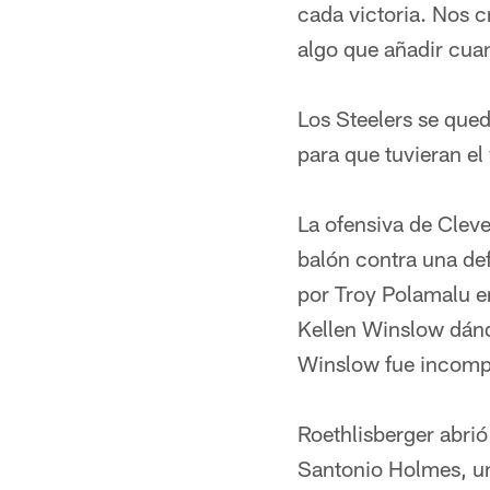
cada victoria. Nos 
algo que añadir cua
Los Steelers se qued
para que tuvieran el
La ofensiva de Cleve
balón contra una def
por Troy Polamalu e
Kellen Winslow dándo
Winslow fue incompl
Roethlisberger abrió
Santonio Holmes, un