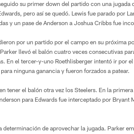
eguido su primer down del partido con una jugada
Edwards, pero así se quedó. Lewis fue parado por La
das y un pase de Anderson a Joshua Cribbs fue inc
dieron por un partido por el campo en su próxima po
Parker llevó el balón cuatro veces consecutivas para
s. En el tercer-y-uno Roethlisberger intentó ir por e
 para ninguna ganancia y fueron forzados a patear.
 tener el balón otra vez los Steelers. En la primera
nderson para Edwards fue interceptado por Bryant 
 la determinación de aprovechar la jugada. Parker e