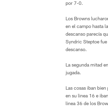
por 7-0.
Los Browns lucharo
en el campo hasta l
descanso parecía qu
Syndric Steptoe fue 
descanso.
La segunda mitad em
jugada.
Las cosas iban bien 
en su linea 16 e ib
linea 36 de los Brow