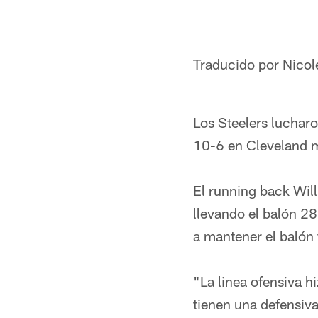
Traducido por Nicol
Los Steelers lucharo
10-6 en Cleveland m
El running back Wil
llevando el balón 2
a mantener el balón 
"La linea ofensiva h
tienen una defensiva