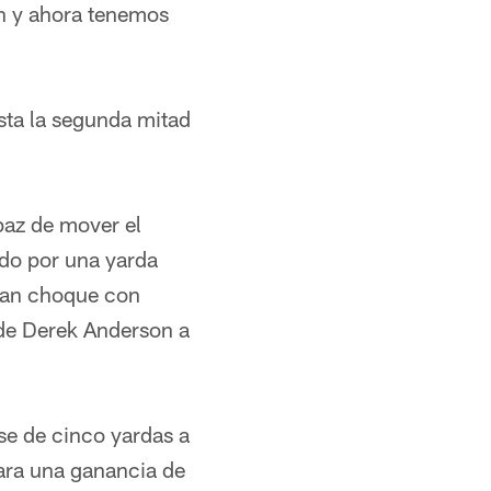
on y ahora tenemos
asta la segunda mitad
paz de mover el
ado por una yarda
gran choque con
 de Derek Anderson a
se de cinco yardas a
ara una ganancia de