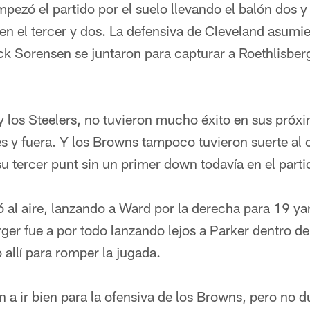
pezó el partido por el suelo llevando el balón dos y
 en el tercer y dos. La defensiva de Cleveland asumie
ck Sorensen se juntaron para capturar a Roethlisber
 los Steelers, no tuvieron mucho éxito en sus próxi
 y fuera. Y los Browns tampoco tuvieron suerte al c
su tercer punt sin un primer down todavía en el parti
ó al aire, lanzando a Ward por la derecha para 19 y
ger fue a por todo lanzando lejos a Parker dentro de 
allí para romper la jugada.
 a ir bien para la ofensiva de los Browns, pero no