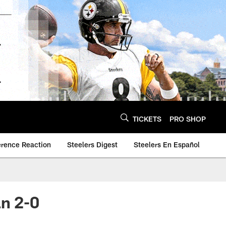
TICKETS
PRO SHOP
erence Reaction
Steelers Digest
Steelers En Español
an 2-0