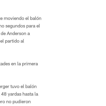
e moviendo el balón
ho segundos para el
e de Anderson a
l partido al
ades en la primera
rger tuvo el balón
48 yardas hasta la
ero no pudieron