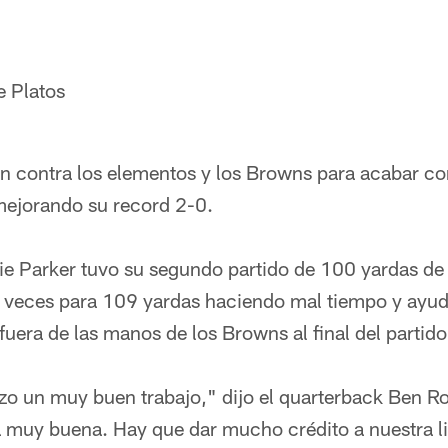
e Platos
n contra los elementos y los Browns para acabar co
ejorando su record 2-0.
lie Parker tuvo su segundo partido de 100 yardas de
8 veces para 109 yardas haciendo mal tiempo y ayud
fuera de las manos de los Browns al final del partido
izo un muy buen trabajo," dijo el quarterback Ben Ro
 muy buena. Hay que dar mucho crédito a nuestra li