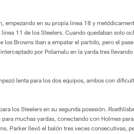
n, empezando en su propia linea 18 y metódicament
a linea 11 de los Steelers. Cuando quedaban solo oc
e los Browns iban a empatar el partido, pero el pas
interceptado por Polamalu en la yarda tres llevando e
pezó lenta para los dos equipos, ambos con dificult
para los Steelers en su segunda posesión. Roethlisbe
an para muchas yardas, conectando con Holmes para 
ns. Parker llevó el balón tres veces consecutivas, p