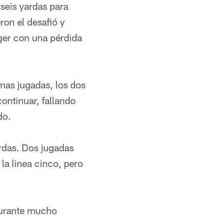
 seis yardas para
ron el desafió y
ger con una pérdida
mas jugadas, los dos
ontinuar, fallando
do.
ardas. Dos jugadas
la linea cinco, pero
 durante mucho