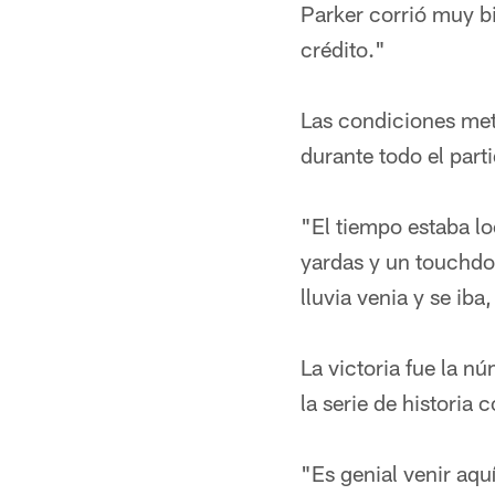
Parker corrió muy bi
crédito."
Las condiciones met
durante todo el part
"El tiempo estaba l
yardas y un touchdow
lluvia venia y se ib
La victoria fue la n
la serie de historia
"Es genial venir aqu