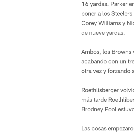
16 yardas. Parker em
poner a los Steelers
Corey Williams y Ni
de nueve yardas.
Ambos, los Browns y
acabando con un tres
otra vez y forzando 
Roethlisberger volvi
más tarde Roethliber
Brodney Pool estuvo 
Las cosas empezaron