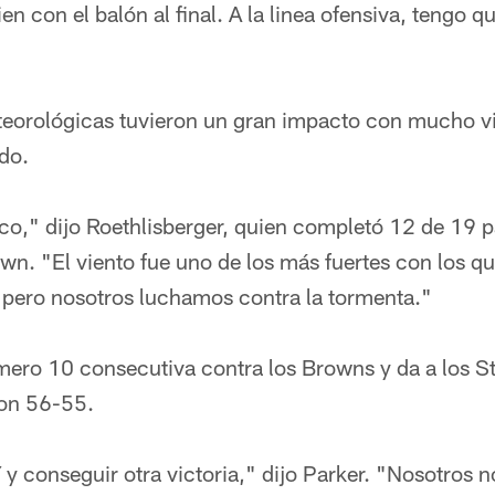
en con el balón al final. A la linea ofensiva, tengo 
eorológicas tuvieron un gran impacto con mucho vie
ido.
oco," dijo Roethlisberger, quien completó 12 de 19 
n. "El viento fue uno de los más fuertes con los qu
a, pero nosotros luchamos contra la tormenta."
úmero 10 consecutiva contra los Browns y da a los St
 con 56-55.
í y conseguir otra victoria," dijo Parker. "Nosotros