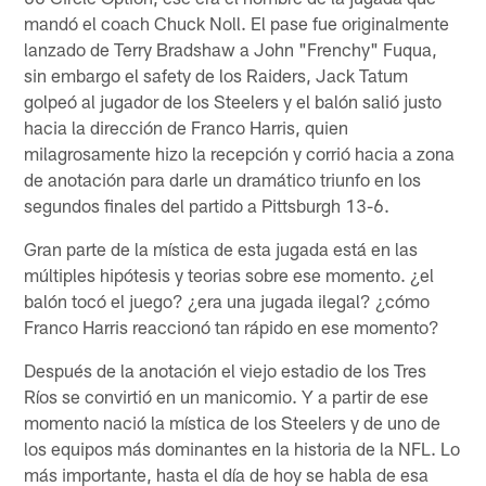
mandó el coach Chuck Noll. El pase fue originalmente
lanzado de Terry Bradshaw a John "Frenchy" Fuqua,
sin embargo el safety de los Raiders, Jack Tatum
golpeó al jugador de los Steelers y el balón salió justo
hacia la dirección de Franco Harris, quien
milagrosamente hizo la recepción y corrió hacia a zona
de anotación para darle un dramático triunfo en los
segundos finales del partido a Pittsburgh 13-6.
Gran parte de la mística de esta jugada está en las
múltiples hipótesis y teorias sobre ese momento. ¿el
balón tocó el juego? ¿era una jugada ilegal? ¿cómo
Franco Harris reaccionó tan rápido en ese momento?
Después de la anotación el viejo estadio de los Tres
Ríos se convirtió en un manicomio. Y a partir de ese
momento nació la mística de los Steelers y de uno de
los equipos más dominantes en la historia de la NFL. Lo
más importante, hasta el día de hoy se habla de esa