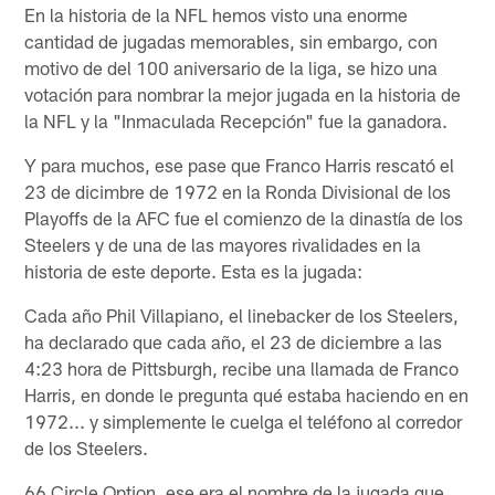
En la historia de la NFL hemos visto una enorme
cantidad de jugadas memorables, sin embargo, con
motivo de del 100 aniversario de la liga, se hizo una
votación para nombrar la mejor jugada en la historia de
la NFL y la "Inmaculada Recepción" fue la ganadora.
Y para muchos, ese pase que Franco Harris rescató el
23 de dicimbre de 1972 en la Ronda Divisional de los
Playoffs de la AFC fue el comienzo de la dinastía de los
Steelers y de una de las mayores rivalidades en la
historia de este deporte. Esta es la jugada:
Cada año Phil Villapiano, el linebacker de los Steelers,
ha declarado que cada año, el 23 de diciembre a las
4:23 hora de Pittsburgh, recibe una llamada de Franco
Harris, en donde le pregunta qué estaba haciendo en en
1972... y simplemente le cuelga el teléfono al corredor
de los Steelers.
66 Circle Option, ese era el nombre de la jugada que