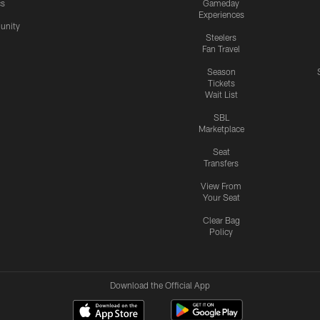
cs
Gameday
Experiences
nity
Steelers
Fan Travel
Season
Tickets
Wait List
SBL
Marketplace
Seat
Transfers
View From
Your Seat
Clear Bag
Policy
Download the Official App