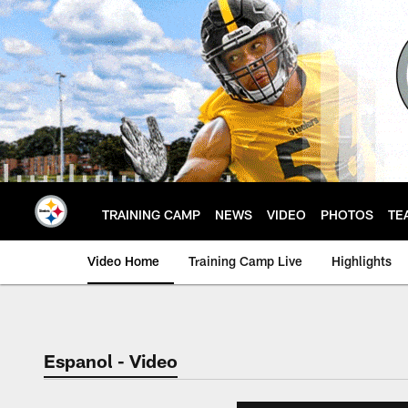
Skip
to
main
content
TRAINING CAMP
NEWS
VIDEO
PHOTOS
TE
Video Home
Training Camp Live
Highlights
Espanol - Video