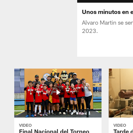
Unos minutos en 
Alvaro Martin se s
2023.
VIDEO
VIDEO
Final Nacional del Torneo
Tarde 