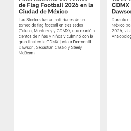
de Flag Football 2026 en la
CDMX 
Ciudad de México
Dawso
Los Steelers fueron anfitriones de un
Durante nu
torneo de flag football en tres sedes
México por 
(Toluca, Monterrey y CDMX), que reunió a
2026, vis
cientos de niñas y niños y culminó con la
Antropolo
gran final en la CDMX junto a Dermontti
Dawson, Sebastian Castro y Steely
McBeam