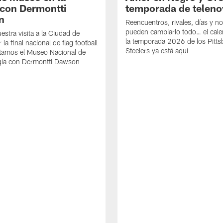
con Dermontti
temporada de teleno
n
Reencuentros, rivales, días y n
pueden cambiarlo todo… el cale
estra visita a la Ciudad de
la temporada 2026 de los Pitt
la final nacional de flag football
Steelers ya está aquí
itamos el Museo Nacional de
gía con Dermontti Dawson