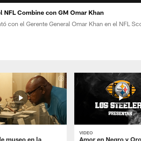
el NFL Combine con GM Omar Khan
entó con el Gerente General Omar Khan en el NFL S
VIDEO
de museo en la
Amor en Negro y Oro