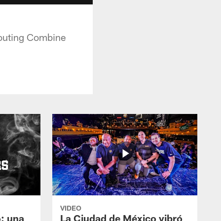
couting Combine
VIDEO
: una
La Ciudad de México vibró