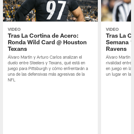
VIDEO
VIDEO
Tras La Cortina de Acero:
Tras La C
Ronda Wild Card @ Houston
Semana 1
Texans
Ravens
Álvaro Martín y Arturo Carlos analizan el
Álvaro Martín y
duelo entre Steelers y Texans, qué está en
rivalidad entre
juego para Pittsburgh y cómo enfrentarán a
en juego en la
una de las defensivas más agresivas de la
un lugar en la
NFL