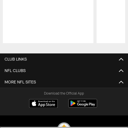
Pause
Play
CLUB LINKS
NFL CLUBS
MORE NFL SITES
Download the Official App