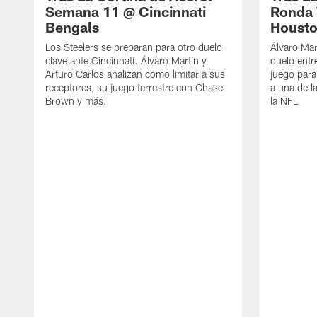
Semana 11 @ Cincinnati
Ronda 
Bengals
Housto
Los Steelers se preparan para otro duelo
Álvaro Mar
clave ante Cincinnati. Álvaro Martín y
duelo entr
Arturo Carlos analizan cómo limitar a sus
juego para
receptores, su juego terrestre con Chase
a una de l
Brown y más.
la NFL