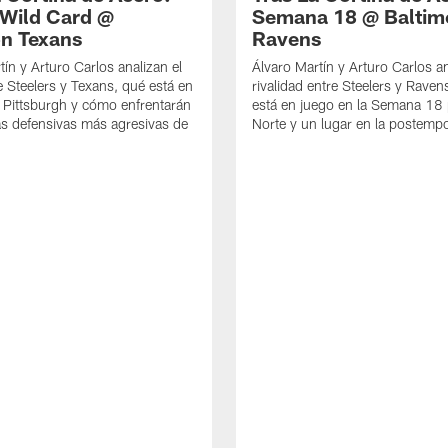
Wild Card @
Semana 18 @ Baltim
n Texans
Ravens
tín y Arturo Carlos analizan el
Álvaro Martín y Arturo Carlos an
e Steelers y Texans, qué está en
rivalidad entre Steelers y Raven
 Pittsburgh y cómo enfrentarán
está en juego en la Semana 18 
as defensivas más agresivas de
Norte y un lugar en la postemp