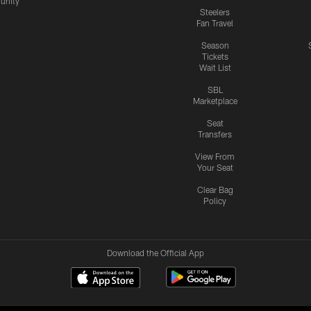
nity
Steelers
Fan Travel
Season
Tickets
Wait List
SBL
Marketplace
Seat
Transfers
View From
Your Seat
Clear Bag
Policy
Download the Official App