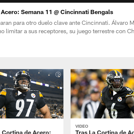
e Acero: Semana 11 @ Cincinnati Bengals
aran para otro duelo clave ante Cincinnati. Álvaro M
o limitar a sus receptores, su juego terrestre con 
VIDEO
a Cortina de Acero:
Tras La Cortina de A