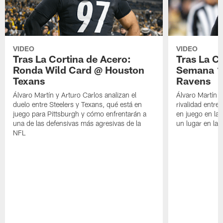
VIDEO
VIDEO
Tras La Cortina de Acero:
Tras La C
Ronda Wild Card @ Houston
Semana 1
Texans
Ravens
Álvaro Martín y Arturo Carlos analizan el
Álvaro Martín y
duelo entre Steelers y Texans, qué está en
rivalidad entre
juego para Pittsburgh y cómo enfrentarán a
en juego en la
una de las defensivas más agresivas de la
un lugar en la
NFL