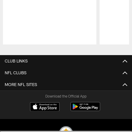
Pause
Play
CLUB LINKS
NFL CLUBS
MORE NFL SITES
Download the Official App