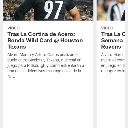
VIDEO
VIDEO
Tras La Cortina de Acero:
Tras La C
Ronda Wild Card @ Houston
Semana 1
Texans
Ravens
Álvaro Martín y Arturo Carlos analizan el
Álvaro Martín y
duelo entre Steelers y Texans, qué está en
rivalidad entre
juego para Pittsburgh y cómo enfrentarán a
en juego en la
una de las defensivas más agresivas de la
un lugar en la
NFL