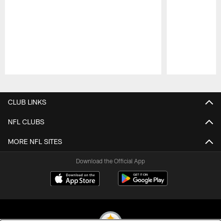
Pause
Play
CLUB LINKS
NFL CLUBS
MORE NFL SITES
Download the Official App