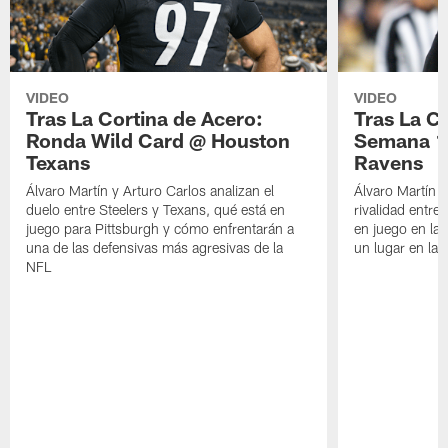
VIDEO
VIDEO
Tras La Cortina de Acero:
Tras La C
Ronda Wild Card @ Houston
Semana 1
Texans
Ravens
Álvaro Martín y Arturo Carlos analizan el
Álvaro Martín y
duelo entre Steelers y Texans, qué está en
rivalidad entre
juego para Pittsburgh y cómo enfrentarán a
en juego en la
una de las defensivas más agresivas de la
un lugar en la
NFL