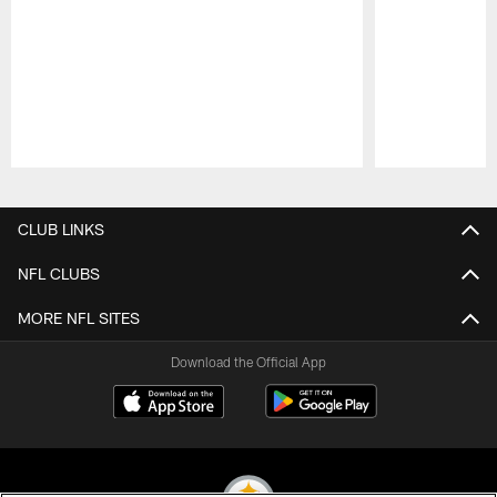
Pause
Play
CLUB LINKS
NFL CLUBS
MORE NFL SITES
Download the Official App