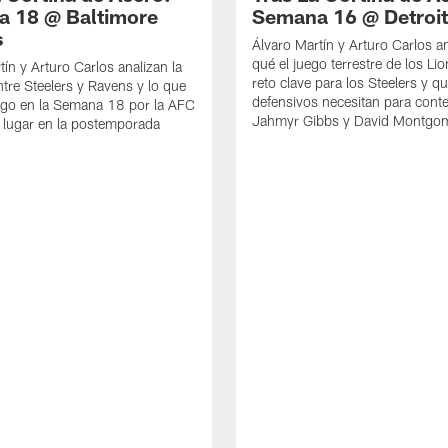
 18 @ Baltimore
Semana 16 @ Detroit
s
Álvaro Martín y Arturo Carlos a
qué el juego terrestre de los Li
tín y Arturo Carlos analizan la
reto clave para los Steelers y q
ntre Steelers y Ravens y lo que
defensivos necesitan para cont
ego en la Semana 18 por la AFC
Jahmyr Gibbs y David Montgo
 lugar en la postemporada