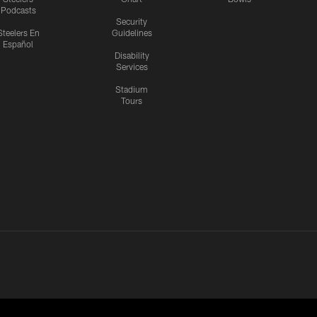
Podcasts
Security
Steelers En
Guidelines
Español
Disability
Services
Stadium
Tours