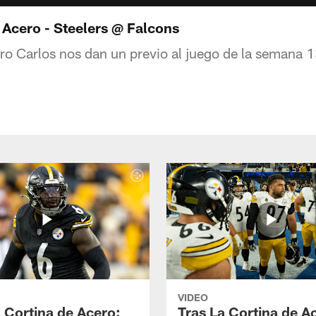
 Acero - Steelers @ Falcons
uro Carlos nos dan un previo al juego de la semana 1
VIDEO
a Cortina de Acero:
Tras La Cortina de A