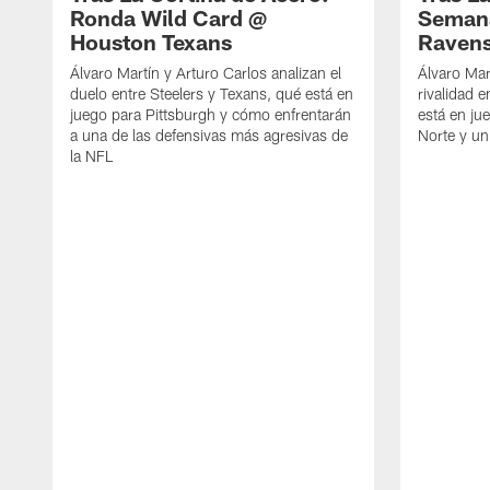
Ronda Wild Card @
Semana
Houston Texans
Raven
Álvaro Martín y Arturo Carlos analizan el
Álvaro Mar
duelo entre Steelers y Texans, qué está en
rivalidad e
juego para Pittsburgh y cómo enfrentarán
está en ju
a una de las defensivas más agresivas de
Norte y un
la NFL