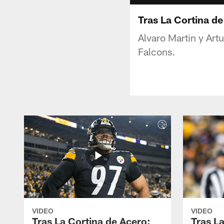
Tras La Cortina de
Alvaro Martin y Art
Falcons.
VIDEO
VIDEO
Tras La Cortina de Acero:
Tras L