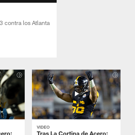
3 contra los Atlanta
VIDEO
cero:
Tras La Cortina de Acero: