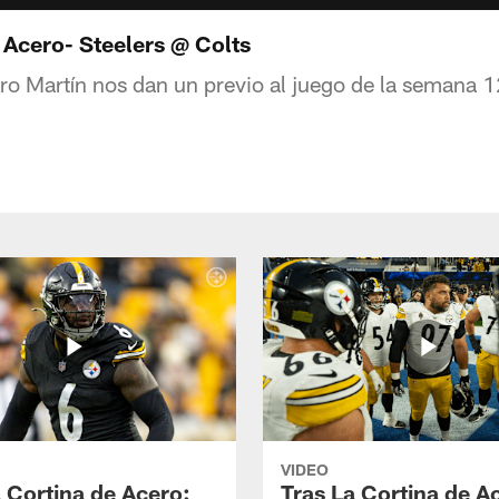
e Acero- Steelers @ Colts
aro Martín nos dan un previo al juego de la semana 1
VIDEO
a Cortina de Acero:
Tras La Cortina de A