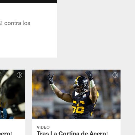
2 contra los
VIDEO
cero:
Tras La Cortina de Acero: