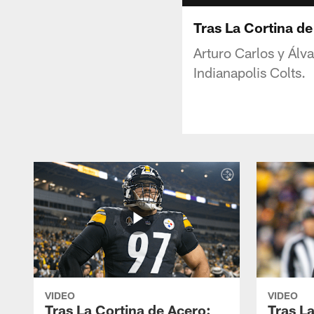
Tras La Cortina d
Arturo Carlos y Álv
Indianapolis Colts.
VIDEO
VIDEO
Tras La Cortina de Acero:
Tras L