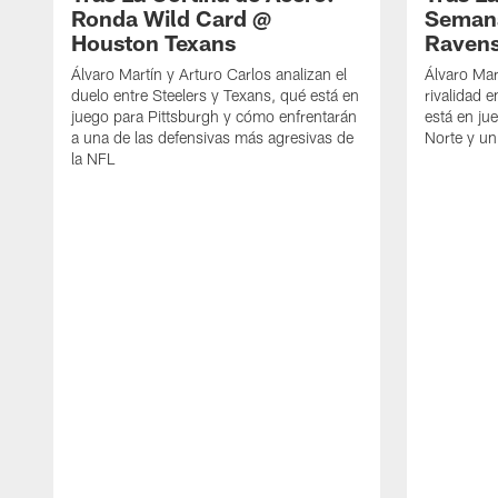
Ronda Wild Card @
Semana
Houston Texans
Raven
Álvaro Martín y Arturo Carlos analizan el
Álvaro Mar
duelo entre Steelers y Texans, qué está en
rivalidad e
juego para Pittsburgh y cómo enfrentarán
está en ju
a una de las defensivas más agresivas de
Norte y un
la NFL