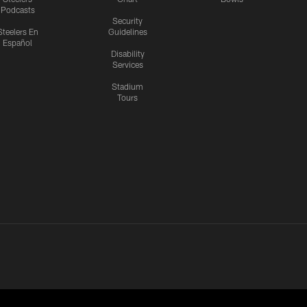
Podcasts
Security
Steelers En
Guidelines
Español
Disability
Services
Stadium
Tours