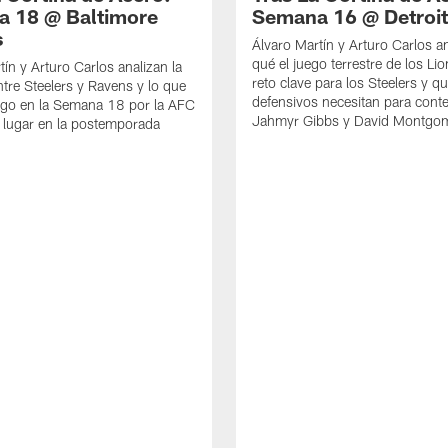
 18 @ Baltimore
Semana 16 @ Detroit
s
Álvaro Martín y Arturo Carlos a
qué el juego terrestre de los Li
tín y Arturo Carlos analizan la
reto clave para los Steelers y q
ntre Steelers y Ravens y lo que
defensivos necesitan para cont
ego en la Semana 18 por la AFC
Jahmyr Gibbs y David Montgo
 lugar en la postemporada