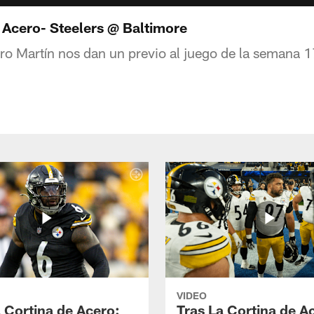
 Acero- Steelers @ Baltimore
aro Martín nos dan un previo al juego de la semana 1
VIDEO
a Cortina de Acero:
Tras La Cortina de A