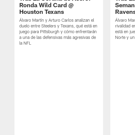
Ronda Wild Card @
Semana
Houston Texans
Raven
Álvaro Martín y Arturo Carlos analizan el
Álvaro Mar
duelo entre Steelers y Texans, qué está en
rivalidad e
juego para Pittsburgh y cómo enfrentarán
está en ju
a una de las defensivas más agresivas de
Norte y un
la NFL