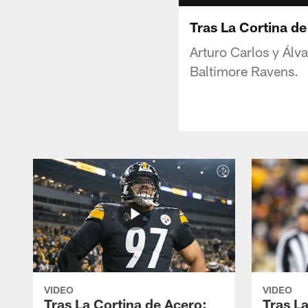
Tras La Cortina de
Arturo Carlos y Álv
Baltimore Ravens.
VIDEO
VIDEO
Tras La Cortina de Acero:
Tras L