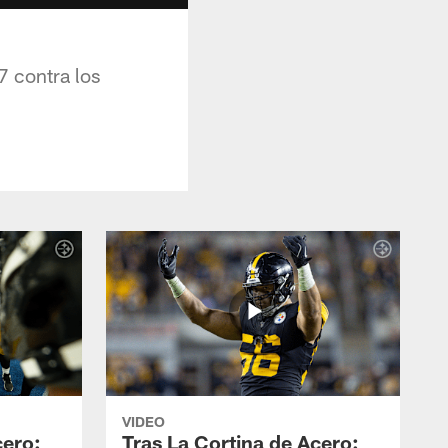
7 contra los
VIDEO
cero:
Tras La Cortina de Acero: