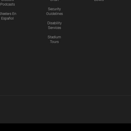
Podcasts
Security
Steelers En
Guidelines
Español
Disability
Services
Stadium
Tours