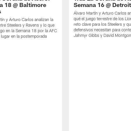
 18 @ Baltimore
Semana 16 @ Detroit
s
Álvaro Martín y Arturo Carlos a
qué el juego terrestre de los Li
tín y Arturo Carlos analizan la
reto clave para los Steelers y q
ntre Steelers y Ravens y lo que
defensivos necesitan para cont
ego en la Semana 18 por la AFC
Jahmyr Gibbs y David Montgo
 lugar en la postemporada