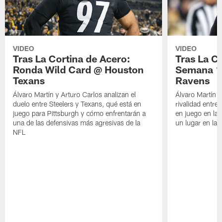
VIDEO
VIDEO
Tras La Cortina de Acero:
Tras La C
Ronda Wild Card @ Houston
Semana 1
Texans
Ravens
Álvaro Martín y Arturo Carlos analizan el
Álvaro Martín y
duelo entre Steelers y Texans, qué está en
rivalidad entre
juego para Pittsburgh y cómo enfrentarán a
en juego en la
una de las defensivas más agresivas de la
un lugar en la
NFL