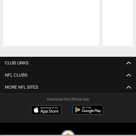
Pause
Play
CLUB LINKS
NFL CLUBS
MORE NFL SITES
Download the Official App