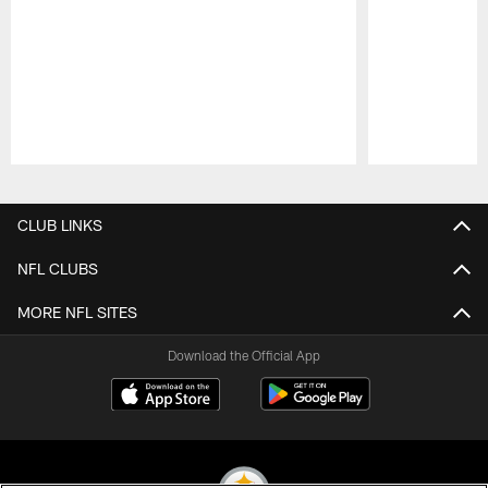
Pause
Play
CLUB LINKS
NFL CLUBS
MORE NFL SITES
Download the Official App