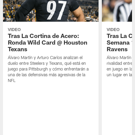
VIDEO
VIDEO
Tras La Cortina de Acero:
Tras La C
Ronda Wild Card @ Houston
Semana 1
Texans
Ravens
Álvaro Martín y Arturo Carlos analizan el
Álvaro Martín y
duelo entre Steelers y Texans, qué está en
rivalidad entre
juego para Pittsburgh y cómo enfrentarán a
en juego en la
una de las defensivas más agresivas de la
un lugar en la
NFL