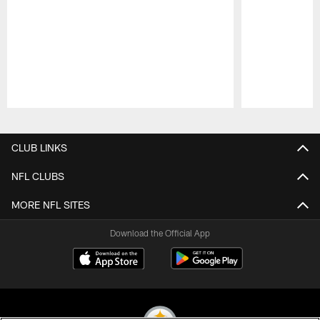
Pause
Play
CLUB LINKS
NFL CLUBS
MORE NFL SITES
Download the Official App