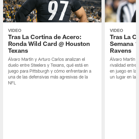
VIDEO
VIDEO
Tras La Cortina de Acero:
Tras La C
Ronda Wild Card @ Houston
Semana 1
Texans
Ravens
Álvaro Martín y Arturo Carlos analizan el
Álvaro Martín y
duelo entre Steelers y Texans, qué está en
rivalidad entre
juego para Pittsburgh y cómo enfrentarán a
en juego en la
una de las defensivas más agresivas de la
un lugar en la
NFL