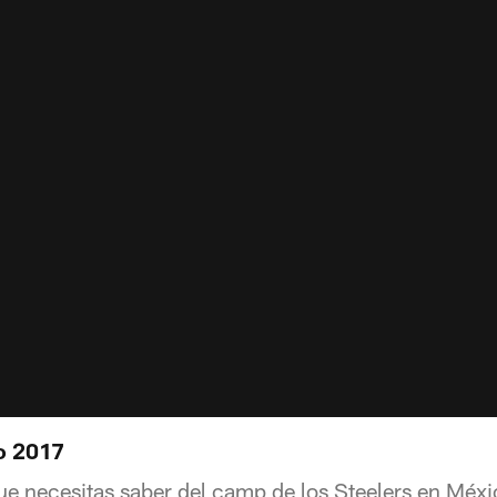
o 2017
que necesitas saber del camp de los Steelers en Méx