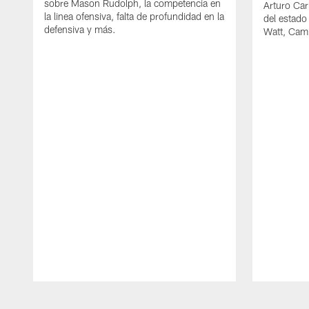
sobre Mason Rudolph, la competencia en
Arturo Car
la linea ofensiva, falta de profundidad en la
del estado
defensiva y más.
Watt, Cam
Pause
Play