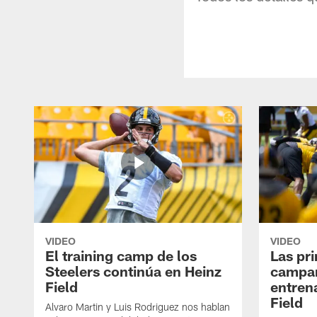
VIDEO
VIDEO
El training camp de los
Las pr
Steelers continúa en Heinz
campa
Field
entren
Field
Alvaro Martin y Luis Rodriguez nos hablan