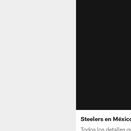
Steelers en Méxic
Todos los detalles 