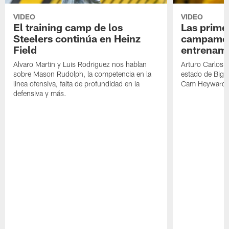
VIDEO
VIDEO
El training camp de los
Las prime
Steelers continúa en Heinz
campamen
Field
entrenami
Alvaro Martin y Luis Rodriguez nos hablan
Arturo Carlos 
sobre Mason Rudolph, la competencia en la
estado de Big B
linea ofensiva, falta de profundidad en la
Cam Heyward 
defensiva y más.