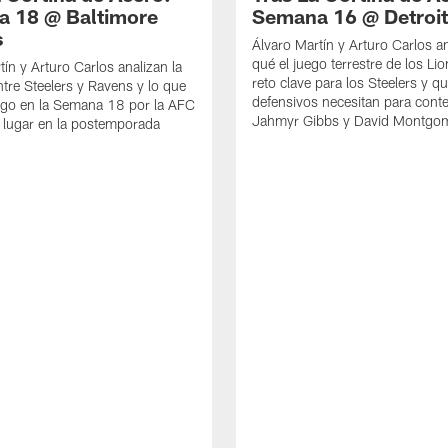
 18 @ Baltimore
Semana 16 @ Detroit
s
Álvaro Martín y Arturo Carlos a
qué el juego terrestre de los Li
tín y Arturo Carlos analizan la
reto clave para los Steelers y q
ntre Steelers y Ravens y lo que
defensivos necesitan para cont
ego en la Semana 18 por la AFC
Jahmyr Gibbs y David Montgo
 lugar en la postemporada