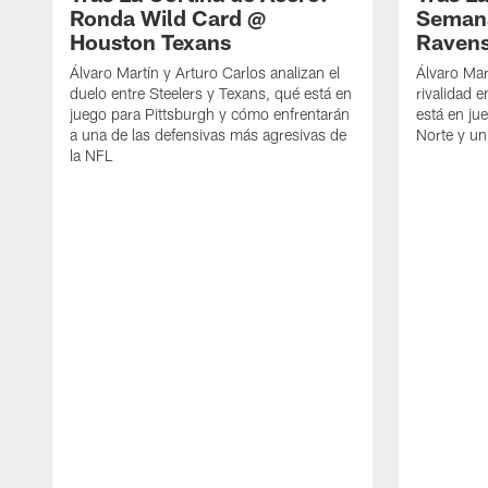
Ronda Wild Card @
Semana
Houston Texans
Raven
Álvaro Martín y Arturo Carlos analizan el
Álvaro Mar
duelo entre Steelers y Texans, qué está en
rivalidad e
juego para Pittsburgh y cómo enfrentarán
está en ju
a una de las defensivas más agresivas de
Norte y un
la NFL