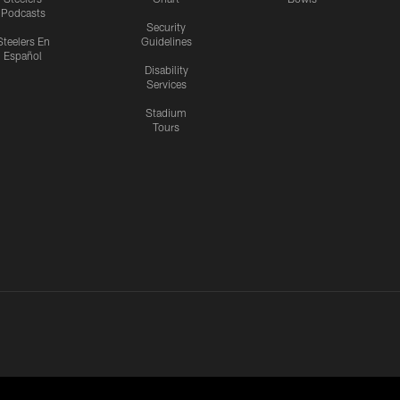
Podcasts
Security
Steelers En
Guidelines
Español
Disability
Services
Stadium
Tours