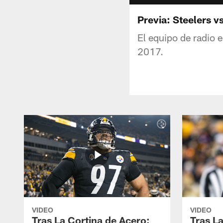
Previa: Steelers v
El equipo de radio 
2017.
VIDEO
VIDEO
Tras La Cortina de Acero:
Tras L