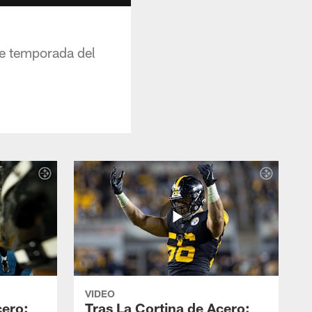
de temporada del
VIDEO
cero:
Tras La Cortina de Acero: