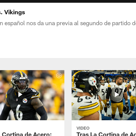
s. Vikings
en español nos da una previa al segundo de partido 
VIDEO
a Cortina de Acero:
Tras La Cortina de A