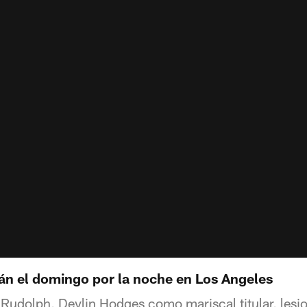
rán el domingo por la noche en Los Angeles
Rudolph, Devlin Hodges como mariscal titular, lesi