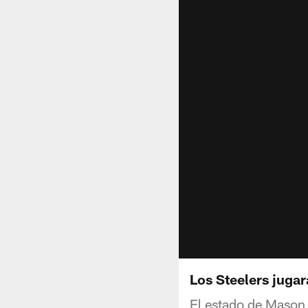
Los Steelers juga
El estado de Mason 