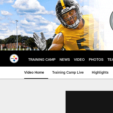
Skip
to
main
content
TRAINING CAMP
NEWS
VIDEO
PHOTOS
TE
Video Home
Training Camp Live
Highlights