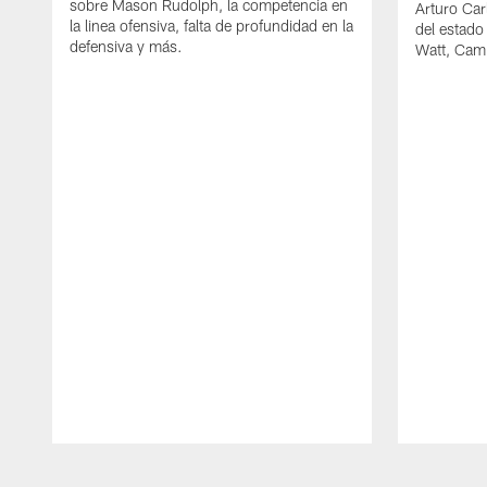
sobre Mason Rudolph, la competencia en
Arturo Car
la linea ofensiva, falta de profundidad en la
del estado
defensiva y más.
Watt, Cam
Pause
Play