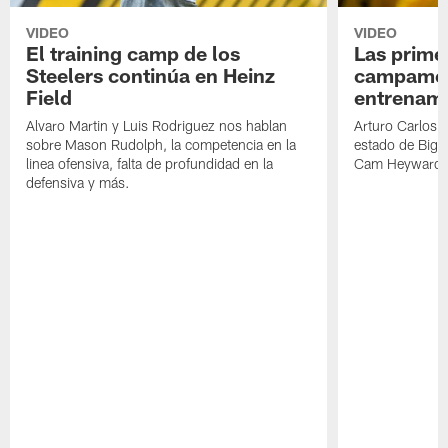
VIDEO
VIDEO
El training camp de los
Las prime
Steelers continúa en Heinz
campamen
Field
entrenami
Alvaro Martin y Luis Rodriguez nos hablan
Arturo Carlos 
sobre Mason Rudolph, la competencia en la
estado de Big B
linea ofensiva, falta de profundidad en la
Cam Heyward 
defensiva y más.