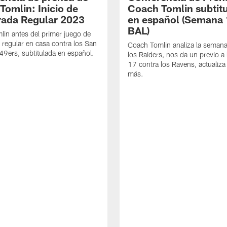
Tomlin: Inicio de
Coach Tomlin subtit
ada Regular 2023
en español (Semana 
BAL)
in antes del primer juego de
regular en casa contra los San
Coach Tomlin analiza la seman
49ers, subtitulada en español.
los Raiders, nos da un previo a
17 contra los Ravens, actualiza
más.