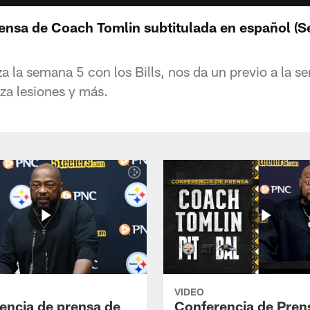
ensa de Coach Tomlin subtitulada en español (
a la semana 5 con los Bills, nos da un previo a la s
za lesiones y más.
VIDEO
encia de prensa de
Conferencia de Pren