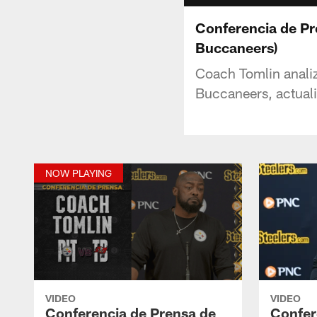
Conferencia de Pr
Buccaneers)
Coach Tomlin analiz
Buccaneers, actuali
NOW PLAYING
VIDEO
VIDEO
Conferencia de Prensa de
Confer