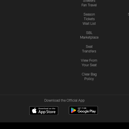
Steelers
Fan Travel
Season
Tickets
Wait List
SBL
Marketplace
Seat
Transfers
View From
Your Seat
Clear Bag
Policy
Download the Official App