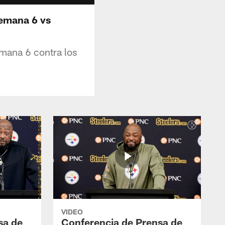
Semana 6 vs
emana 6 contra los
VIDEO
sa de
Conferencia de Prensa de