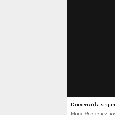
Comenzó la segu
Maria Rodriguez nos