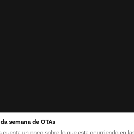
nda semana de OTAs
 cuenta un poco sobre lo que esta ocurriendo en las