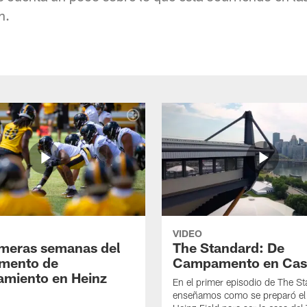
h.
VIDEO
imeras semanas del
The Standard: De
mento de
Campamento en Cas
amiento en Heinz
En el primer episodio de The St
enseñamos como se preparó el 