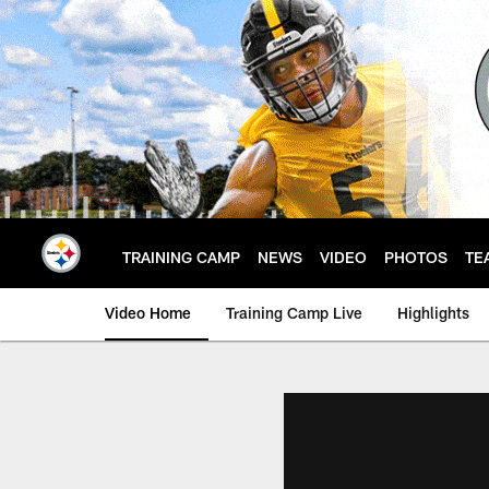
Skip
to
main
content
TRAINING CAMP
NEWS
VIDEO
PHOTOS
TE
Video Home
Training Camp Live
Highlights