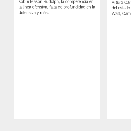
sobre Mason Rudolph, la competencia en
Arturo Car
la linea ofensiva, falta de profundidad en la
del estado
defensiva y más.
Watt, Cam
Pause
Play