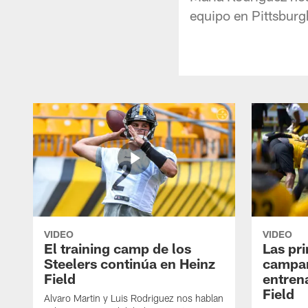
equipo en Pittsburg
VIDEO
VIDEO
El training camp de los
Las pr
Steelers continúa en Heinz
campa
Field
entren
Field
Alvaro Martin y Luis Rodriguez nos hablan