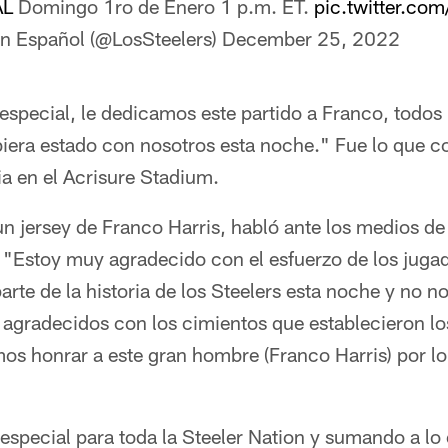
AL
Domingo 1ro de Enero 1 p.m. ET.
pic.twitter.c
en Español (@LosSteelers)
December 25, 2022
special, le dedicamos este partido a Franco, todos 
ubiera estado con nosotros esta noche." Fue lo que
ria en el Acrisure Stadium.
n jersey de Franco Harris, habló ante los medios 
 "Estoy muy agradecido con el esfuerzo de los jugad
arte de la historia de los Steelers esta noche y no n
 agradecidos con los cimientos que establecieron lo
os honrar a este gran hombre (Franco Harris) por lo
special para toda la Steeler Nation y sumando a lo 