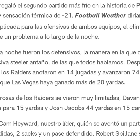
galó el segundo partido más frío en la historia de 
y sensación térmica de -21.
diría
Football Weather
icada para las ofensivas de ambos equipos, el clim
e un problema a lo largo de la noche.
la noche fueron los defensivos, la manera en la que
siva steeler antaño, de las que todos hablamos. Desp
ue los Raiders anotaron en 14 jugadas y avanzaron 7
l que Las Vegas haya ganado más de 20 yardas.
osas de los Raiders se vieron muy limitadas, Dava
 para 15 yardas y Josh Jacobs 44 yardas en 15 car
Cam Heyward, nuestro líder, quién se aventó un part
didas, 2 sacks y un pase defendido. Robert Spillane