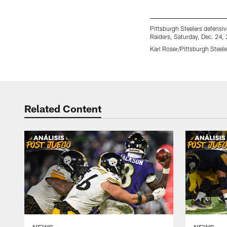
Pittsburgh Steelers defensi
Raiders, Saturday, Dec. 24, 
Karl Roser/Pittsburgh Steele
Pause
Play
Related Content