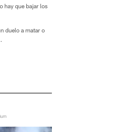
o hay que bajar los
un duelo a matar o
.
dium