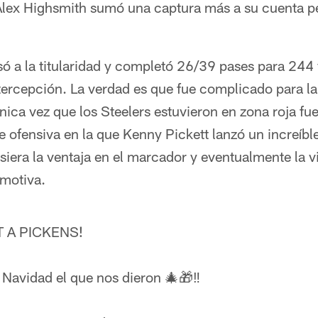
Alex Highsmith sumó una captura más a su cuenta pe
só a la titularidad y completó 26/39 pases para 244
ercepción. La verdad es que fue complicado para la
nica vez que los Steelers estuvieron en zona roja f
rie ofensiva en la que Kenny Pickett lanzó un increíb
iera la ventaja en el marcador y eventualmente la vi
motiva.
TT A PICKENS!
Navidad el que nos dieron 🎄🎁‼️