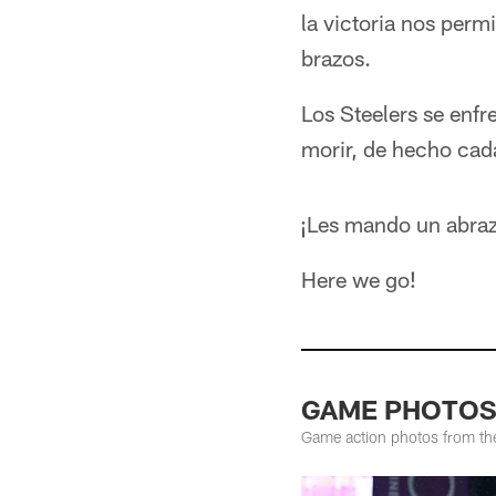
la victoria nos perm
brazos.
Los Steelers se enfr
morir, de hecho cada
¡Les mando un abrazo
Here we go!
GAME PHOTOS: 
Game action photos from the