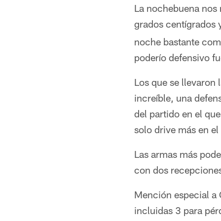
La nochebuena nos re
grados centígrados 
noche bastante compl
poderío defensivo fu
Los que se llevaron 
increíble, una defen
del partido en el q
solo drive más en e
Las armas más poder
con dos recepciones
Mención especial a 
incluidas 3 para pér