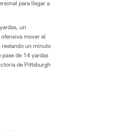
rsonal para llegar a
 yardas, un
 ofensiva mover el
ue restando un minuto
le pase de 14 yardas
ctoria de Pittsburgh