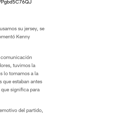
om/Pgbd5C76QJ
usamos su jersey, se
 comentó Kenny
de comunicación
ores, tuvimos la
os lo tomamos a la
s que estaban antes
 que significa para
emotivo del partido,