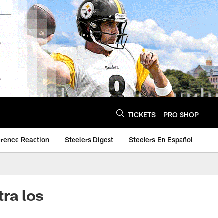
TICKETS
PRO SHOP
erence Reaction
Steelers Digest
Steelers En Español
ra los