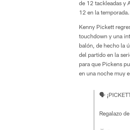
de 12 tackleadas y 
12 en la temporada.
Kenny Pickett regre
touchdown y una int
balón, de hecho la ú
del partido en la se
para que Pickens pus
en una noche muy e
🗣️ ¡PICKE
Regalazo de 