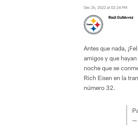
Dec 26, 2022 at 02:24 PM
Raúl Gutiérrez
Antes que nada, ¡Fel
amigos y que hayan d
noche que se conmem
Rich Eisen en la tra
número 32.
P
— 