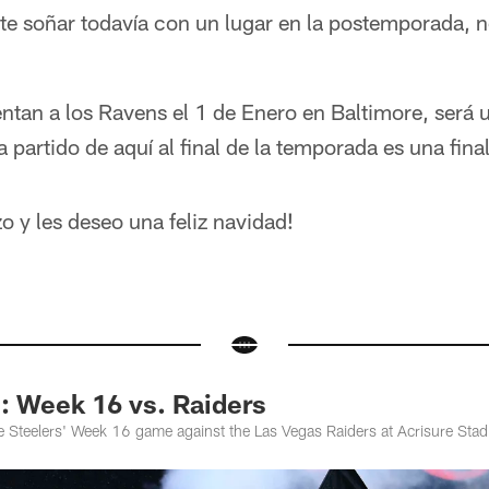
ite soñar todavía con un lugar en la postemporada, n
entan a los Ravens el 1 de Enero en Baltimore, será 
 partido de aquí al final de la temporada es una final
 y les deseo una feliz navidad!
Week 16 vs. Raiders
 Steelers' Week 16 game against the Las Vegas Raiders at Acrisure Sta