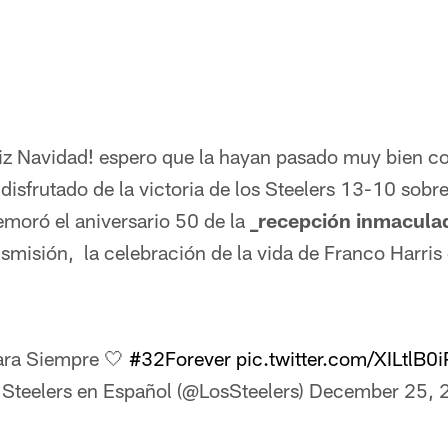
iz Navidad! espero que la hayan pasado muy bien co
isfrutado de la victoria de los Steelers 13-10 sobre 
oró el aniversario 50 de la
_recepción inmacula
nsmisión, la celebración de la vida de Franco Harris c
ara Siempre 🤍
#32Forever
pic.twitter.com/XILtlB0
Steelers en Español (@LosSteelers)
December 25, 