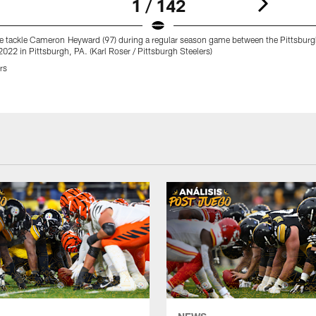
1 / 142
ve tackle Cameron Heyward (97) during a regular season game between the Pittsburg
2022 in Pittsburgh, PA. (Karl Roser / Pittsburgh Steelers)
rs