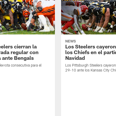
NEWS
elers cierran la
Los Steelers cayeron
ada regular con
los Chiefs en el part
a ante Bengals
Navidad
derrota consecutiva para el
Los Pittsburgh Steelers cayero
29-10 ante los Kansas City Chi