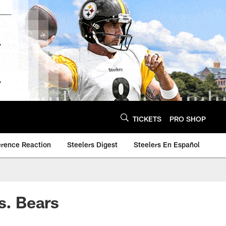
TICKETS
PRO SHOP
erence Reaction
Steelers Digest
Steelers En Español
s. Bears