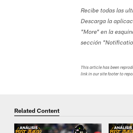
Recibe todas las ul
Descarga la aplicaci
"More" en la esquin
sección "Notificati
This article has been repro
link in our site footer to rep
Related Content