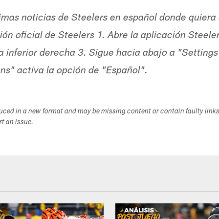
timas noticias de Steelers en español donde quiera
ón oficial de Steelers 1. Abre la aplicación Steele
a inferior derecha 3. Sigue hacia abajo a "Settings
ons" activa la opción de "Español".
duced in a new format and may be missing content or contain faulty link
ort an issue.