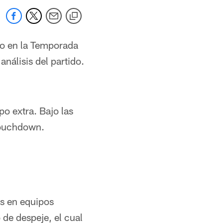
cto en la Temporada
nálisis del partido.
o extra. Bajo las
 touchdown.
es en equipos
 de despeje, el cual