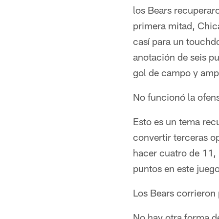
los Bears recuperaro
primera mitad, Chic
casí para un touchd
anotación de seis pu
gol de campo y ampl
No funcionó la ofens
Esto es un tema rec
convertir terceras o
hacer cuatro de 11, 
puntos en este juego
Los Bears corrieron 
No hay otra forma d