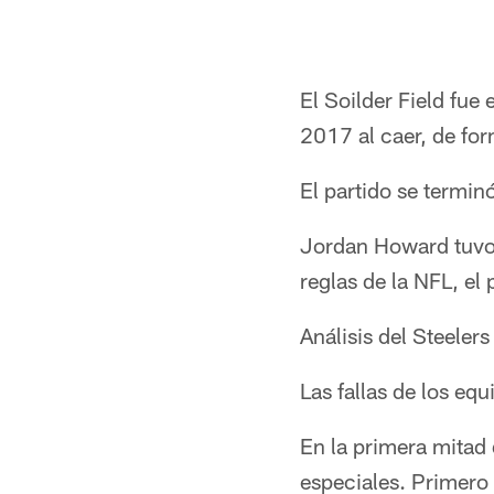
El Soilder Field fue
2017 al caer, de for
El partido se termin
Jordan Howard tuvo 
reglas de la NFL, el
Análisis del Steelers
Las fallas de los equ
En la primera mitad 
especiales. Primero 