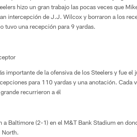
eelers hizo un gran trabajo las pocas veces que Mik
n intercepción de J.J. Wilcox y borraron a los rece
lo tuvo una recepción para 9 yardas.
ceptor
 importante de la ofensiva de los Steelers y fue el
ecepciones para 110 yardas y una anotación. Cada v
grande recurrieron a él
án a Baltimore (2-1) en el M&T Bank Stadium en don
 North.