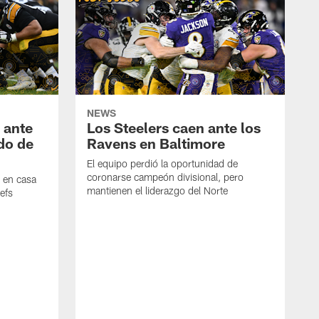
NEWS
 ante
Los Steelers caen ante los
ido de
Ravens en Baltimore
El equipo perdió la oportunidad de
coronarse campeón divisional, pero
n en casa
mantienen el liderazgo del Norte
efs