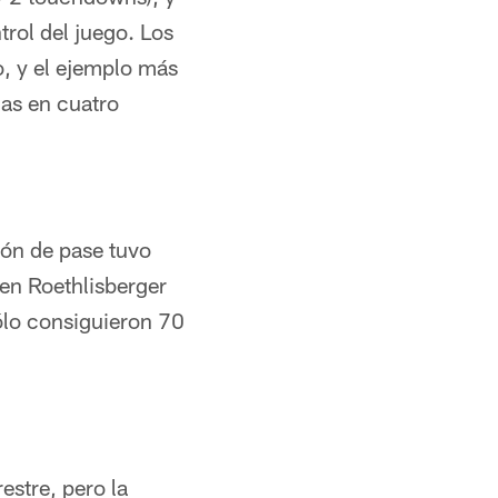
rol del juego. Los
o, y el ejemplo más
das en cuatro
ión de pase tuvo
Ben Roethlisberger
sólo consiguieron 70
estre, pero la