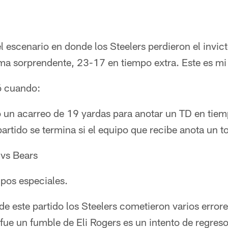
 el escenario en donde los Steelers perdieron el invi
ma sorprendente, 23-17 en tiempo extra. Este es mi a
ó cuando:
un acarreo de 19 yardas para anotar un TD en tiemp
 partido se termina si el equipo que recibe anota un
 vs Bears
ipos especiales.
de este partido los Steelers cometieron varios error
fue un fumble de Eli Rogers es un intento de regreso