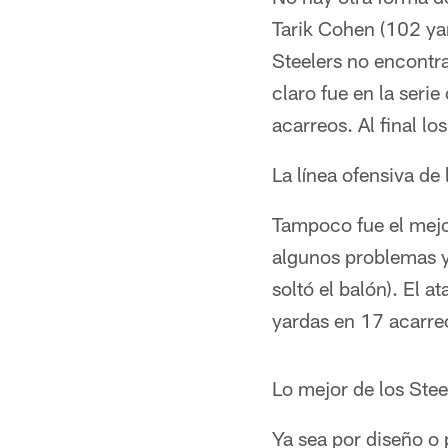
Tarik Cohen (102 ya
Steelers no encontr
claro fue en la seri
acarreos. Al final l
La línea ofensiva de 
Tampoco fue el mejor
algunos problemas y 
soltó el balón). El 
yardas en 17 acarre
Lo mejor de los Stee
Ya sea por diseño o 