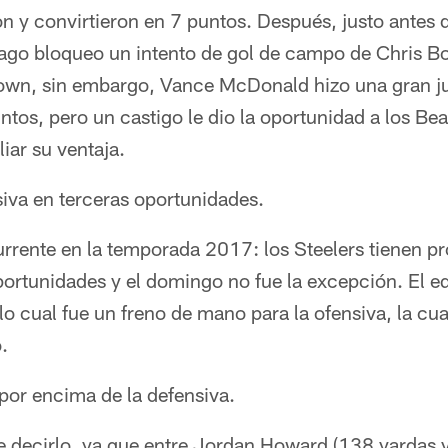
n y convirtieron en 7 puntos. Después, justo antes 
ago bloqueo un intento de gol de campo de Chris B
own, sin embargo, Vance McDonald hizo una gran ju
ntos, pero un castigo le dio la oportunidad a los Be
iar su ventaja.
iva en terceras oportunidades.
urrente en la temporada 2017: los Steelers tienen p
portunidades y el domingo no fue la excepción. El e
lo cual fue un freno de mano para la ofensiva, la cua
.
por encima de la defensiva.
e decirlo, ya que entre Jordan Howard (138 yardas 