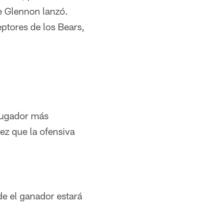
e Glennon lanzó.
ptores de los Bears,
 jugador más
ez que la ofensiva
de el ganador estará