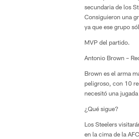
secundaria de los St
Consiguieron una gra
ya que ese grupo só
MVP del partido.
Antonio Brown – Re
Brown es el arma más
peligroso, con 10 r
necesitó una jugada 
¿Qué sigue?
Los Steelers visitar
en la cima de la AFC