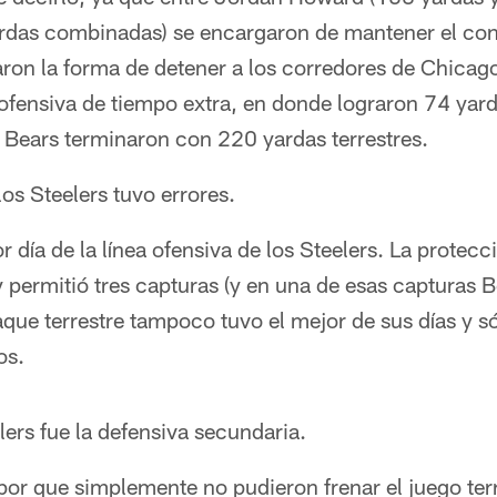
rdas combinadas) se encargaron de mantener el cont
aron la forma de detener a los corredores de Chicag
e ofensiva de tiempo extra, en donde lograron 74 yar
os Bears terminaron con 220 yardas terrestres.
los Steelers tuvo errores.
 día de la línea ofensiva de los Steelers. La protecc
permitió tres capturas (y en una de esas capturas 
ataque terrestre tampoco tuvo el mejor de sus días y 
os.
lers fue la defensiva secundaria.
por que simplemente no pudieron frenar el juego terr