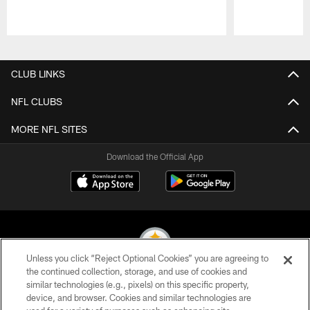
Pause
Play
CLUB LINKS
NFL CLUBS
MORE NFL SITES
Download the Official App
Unless you click “Reject Optional Cookies” you are agreeing to
the continued collection, storage, and use of cookies and
similar technologies (e.g., pixels) on this specific property,
© 2026 Pittsburgh Steelers. All Rights Reserved
device, and browser. Cookies and similar technologies are