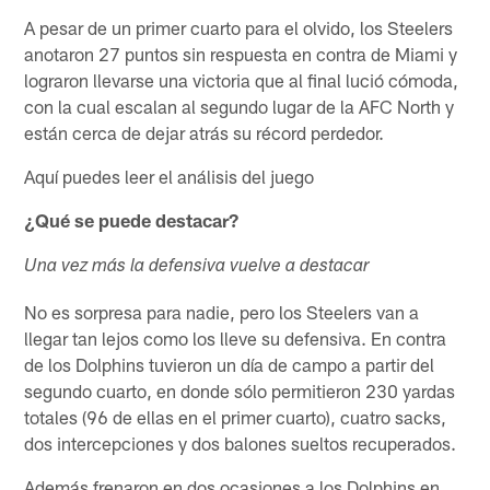
A pesar de un primer cuarto para el olvido, los Steelers
anotaron 27 puntos sin respuesta en contra de Miami y
lograron llevarse una victoria que al final lució cómoda,
con la cual escalan al segundo lugar de la AFC North y
están cerca de dejar atrás su récord perdedor.
Aquí puedes leer el análisis del juego
¿Qué se puede destacar?
Una vez más la defensiva vuelve a destacar
No es sorpresa para nadie, pero los Steelers van a
llegar tan lejos como los lleve su defensiva. En contra
de los Dolphins tuvieron un día de campo a partir del
segundo cuarto, en donde sólo permitieron 230 yardas
totales (96 de ellas en el primer cuarto), cuatro sacks,
dos intercepciones y dos balones sueltos recuperados.
Además frenaron en dos ocasiones a los Dolphins en