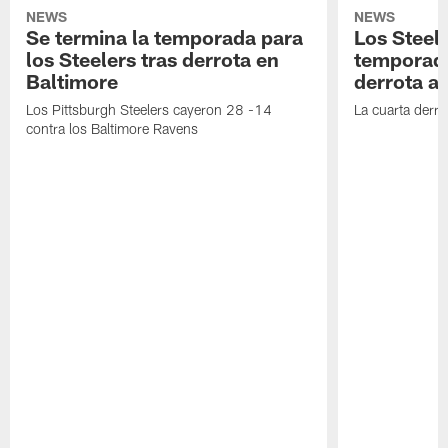
NEWS
NEWS
Se termina la temporada para
Los Steele
los Steelers tras derrota en
temporada
Baltimore
derrota a
Los Pittsburgh Steelers cayeron 28 -14
La cuarta derro
contra los Baltimore Ravens