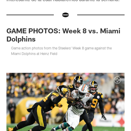
GAME PHOTOS: Week 8 vs. Miami
Dolphins
Game action photos from the Steelers' Week 8 game against the
Miami Dolphins at Heinz Field