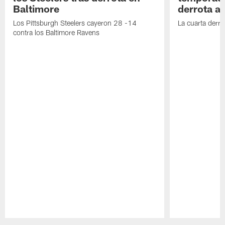
Baltimore
derrota a
Los Pittsburgh Steelers cayeron 28 -14
La cuarta derro
contra los Baltimore Ravens
Pause
Play