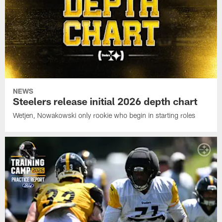
NEWS
Steelers release initial 2026 depth chart
Wetjen, Nowakowski only rookie who begin in starting roles