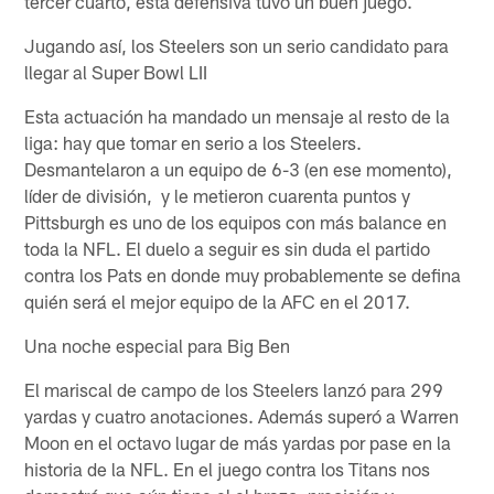
tercer cuarto, esta defensiva tuvo un buen juego.
Jugando así, los Steelers son un serio candidato para
llegar al Super Bowl LII
Esta actuación ha mandado un mensaje al resto de la
liga: hay que tomar en serio a los Steelers.
Desmantelaron a un equipo de 6-3 (en ese momento),
líder de división, y le metieron cuarenta puntos y
Pittsburgh es uno de los equipos con más balance en
toda la NFL. El duelo a seguir es sin duda el partido
contra los Pats en donde muy probablemente se defina
quién será el mejor equipo de la AFC en el 2017.
Una noche especial para Big Ben
El mariscal de campo de los Steelers lanzó para 299
yardas y cuatro anotaciones. Además superó a Warren
Moon en el octavo lugar de más yardas por pase en la
historia de la NFL. En el juego contra los Titans nos