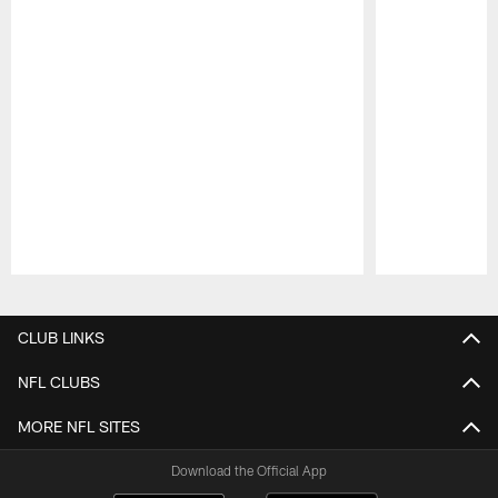
Pause
Play
CLUB LINKS
NFL CLUBS
MORE NFL SITES
Download the Official App