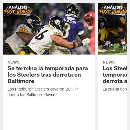
NEWS
NEWS
Se termina la temporada para
Los Steele
los Steelers tras derrota en
temporada
Baltimore
derrota a
Los Pittsburgh Steelers cayeron 28 -14
La cuarta derro
contra los Baltimore Ravens