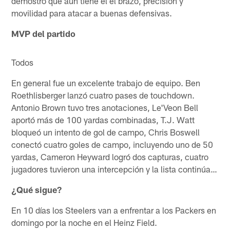
demostró que aún tiene el el brazo, precisión y
movilidad para atacar a buenas defensivas.
MVP del partido
Todos
En general fue un excelente trabajo de equipo. Ben
Roethlisberger lanzó cuatro pases de touchdown.
Antonio Brown tuvo tres anotaciones, Le'Veon Bell
aportó más de 100 yardas combinadas, T.J. Watt
bloqueó un intento de gol de campo, Chris Boswell
conectó cuatro goles de campo, incluyendo uno de 50
yardas, Cameron Heyward logró dos capturas, cuatro
jugadores tuvieron una intercepción y la lista continúa…
¿Qué sigue?
En 10 días los Steelers van a enfrentar a los Packers en
domingo por la noche en el Heinz Field.