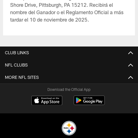
Shore Drive, Pittsburgh, PA 15212. Recibirá el
nombre del Ganador o el Reglamento Oficial a más
tardar el 10 de noviembre de 2025.
CLUB LINKS
NFL CLUBS
MORE NFL SITES
Download the Official App