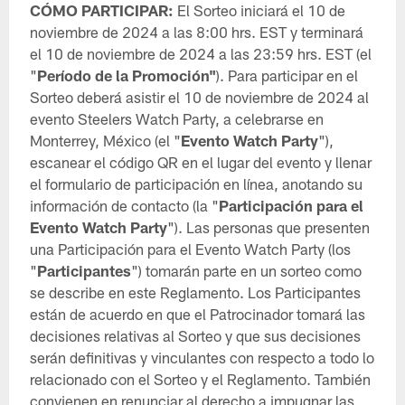
CÓMO PARTICIPAR:
El Sorteo iniciará el 10 de
noviembre de 2024 a las 8:00 hrs. EST y terminará
el 10 de noviembre de 2024 a las 23:59 hrs. EST (el
"
Período de la Promoción"
). Para participar en el
Sorteo deberá asistir el 10 de noviembre de 2024 al
evento Steelers Watch Party, a celebrarse en
Monterrey, México (el "
Evento Watch Party
"),
escanear el código QR en el lugar del evento y llenar
el formulario de participación en línea, anotando su
información de contacto (la "
Participación para el
Evento Watch Party
"). Las personas que presenten
una Participación para el Evento Watch Party (los
"
Participantes
") tomarán parte en un sorteo como
se describe en este Reglamento. Los Participantes
están de acuerdo en que el Patrocinador tomará las
decisiones relativas al Sorteo y que sus decisiones
serán definitivas y vinculantes con respecto a todo lo
relacionado con el Sorteo y el Reglamento. También
convienen en renunciar al derecho a impugnar las