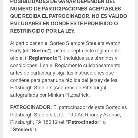
POSIBILIDADES DE GANAR DEPENDEN DEL
NÚMERO DE PARTICIPACIONES ACEPTABLES
QUE RECIBA EL PATROCINADOR. NO ES VÁLIDO
EN LUGARES EN DONDE ESTÉ PROHIBIDO O
RESTRINGIDO POR LA LEY.
Al participar en el Sorteo Siempre Steelers Watch
Party (el "
Sorteo
"), usted acepta este reglamento
oficial ("
Reglamento
"), incluidos sus términos y
condiciones. Lea el Reglamento cuidadosamente
antes de participar y siga las instrucciones que
contiene para ganar una réplica del jersey de los
Pittsburgh Steelers (Acereros de Pittsburgh)
autografiada por Minkah Fitzpatrick.
PATROCINADOR:
El patrocinador de este Sorteo es
Pittsburgh Steelers LLC., 100 Art Rooney Avenue,
Pittsburgh, PA 15212 (el "
Patrocinador
" o
"
Steelers
").