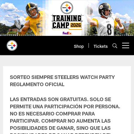
Skip
to
main
content
Shop
Tickets
Open menu button
Siempre Steelers Watch Party Sw
SORTEO SIEMPRE STEELERS WATCH PARTY
REGLAMENTO OFICIAL
LAS ENTRADAS SON GRATUITAS.
SOLO SE
PERMITE UNA PARTICIPACIÓN POR PERSONA.
NO ES NECESARIO COMPRAR PARA
PARTICIPAR. COMPRAR NO AUMENTA LAS
POSIBILIDADES DE GANAR, SINO QUE LAS