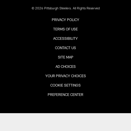
© 2026 Pittsburgh Steelers. All Rights Reserved
PRIVACY POLICY
TERMS OF USE
ACCESSIBILITY
CONTACT US
SITE MAP
AD CHOICES
YOUR PRIVACY CHOICES
COOKIE SETTINGS
PREFERENCE CENTER